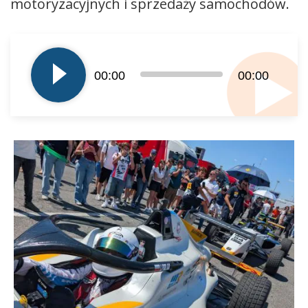
motoryzacyjnych i sprzedaży samochodów.
Odtwarzacz
plików
dźwiękowych
00:00
00:00