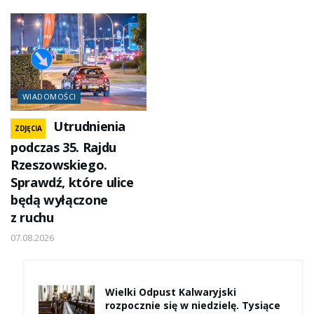
WIADOMOŚCI
Utrudnienia
ZDJĘCIA
podczas 35. Rajdu
Rzeszowskiego.
Sprawdź, które ulice
będą wyłączone
z ruchu
07.08.2026
Wielki Odpust Kalwaryjski
rozpocznie się w niedzielę. Tysiące