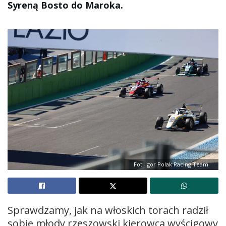
Syreną Bosto do Maroka.
Fot. Igor Polak Racing Team
Sprawdzamy, jak na włoskich torach radził
sobie młody rzeszowski kierowca wyścigowy