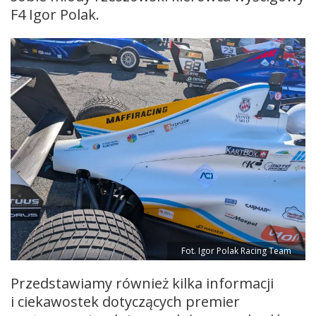
F4 Igor Polak.
Fot. Igor Polak Racing Team
Przedstawiamy również kilka informacji
i ciekawostek dotyczących premier