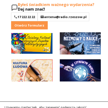
Byłeś świadkiem ważnego wydarzenia?
Daj nam znać!
17 222 22 22
antena@radio.rzeszow.pl
Otwórz formularz
Używamy ciasteczek, aby zapewnić najlepszą jakość