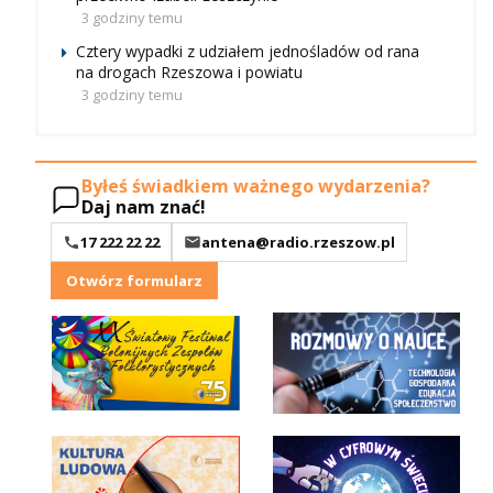
3 godziny temu
Cztery wypadki z udziałem jednośladów od rana
na drogach Rzeszowa i powiatu
3 godziny temu
Byłeś świadkiem ważnego wydarzenia?
Daj nam znać!
17 222 22 22
antena@radio.rzeszow.pl
Otwórz formularz