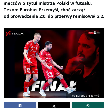
meczów o tytuł mistrza Polski w futsalu.
Texom Eurobus Przemyśl, choć zaczął
od prowadzenia 2:0, do przerwy remisował 2:2.
Fot. Eurobus Przemyśl