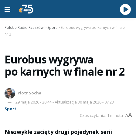
Polskie Radio Rzeszów
>
Sport
>
Eurobus wygrywa po karnych w finale
nr 2
Eurobus wygrywa
po karnych w finale nr 2
Piotr Socha
29 maja 2026 - 20:44 - Aktualizacja 30 maja 2026 - 07:23
Sport
A
Czas czytania: 1 minuta
A
Niezwykle zacięty drugi pojedynek serii