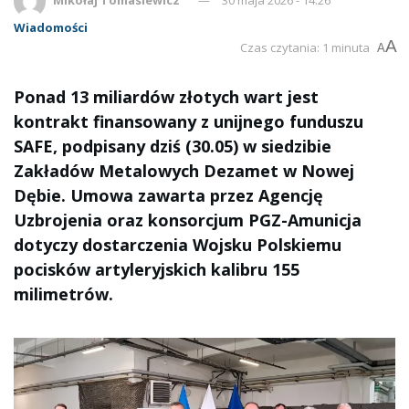
Wiadomości
A
Czas czytania: 1 minuta
A
Ponad 13 miliardów złotych wart jest
kontrakt finansowany z unijnego funduszu
SAFE, podpisany dziś (30.05) w siedzibie
Zakładów Metalowych Dezamet w Nowej
Dębie. Umowa zawarta przez Agencję
Uzbrojenia oraz konsorcjum PGZ-Amunicja
dotyczy dostarczenia Wojsku Polskiemu
pocisków artyleryjskich kalibru 155
milimetrów.