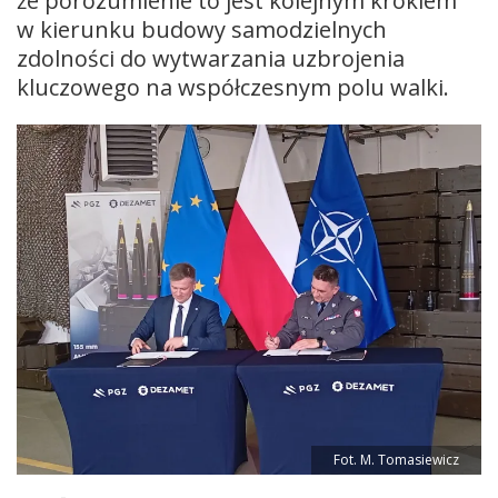
że porozumienie to jest kolejnym krokiem
w kierunku budowy samodzielnych
zdolności do wytwarzania uzbrojenia
kluczowego na współczesnym polu walki.
Fot. M. Tomasiewicz