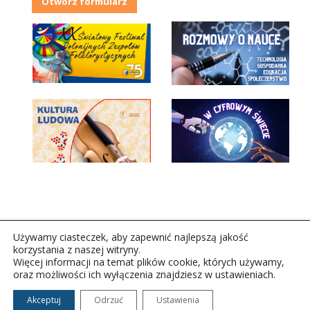
Otwórz formularz
Używamy ciasteczek, aby zapewnić najlepszą jakość
korzystania z naszej witryny.
Więcej informacji na temat plików cookie, których używamy,
oraz możliwości ich wyłączenia znajdziesz w ustawieniach.
Copyright © 2026Polskie Radio Rzeszów S.A. w likwidacj.
Wszelkie prawa zastrzeżone.
Akceptuj
Odrzuć
Ustawienia