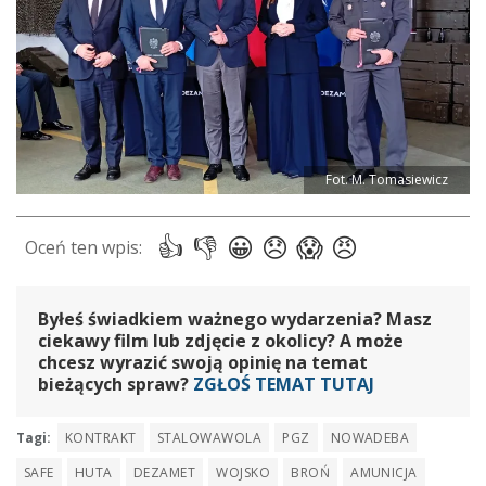
Fot. M. Tomasiewicz
Byłeś świadkiem ważnego wydarzenia? Masz
ciekawy film lub zdjęcie z okolicy? A może
chcesz wyrazić swoją opinię na temat
bieżących spraw?
ZGŁOŚ TEMAT TUTAJ
Tagi:
KONTRAKT
STALOWAWOLA
PGZ
NOWADEBA
SAFE
HUTA
DEZAMET
WOJSKO
BROŃ
AMUNICJA