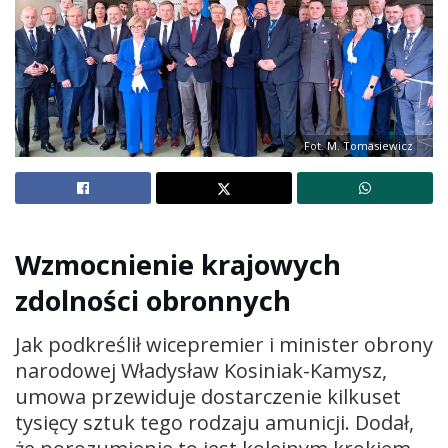
Fot. M. Tomasiewicz
Wzmocnienie krajowych
zdolności obronnych
Jak podkreślił wicepremier i minister obrony
narodowej Władysław Kosiniak-Kamysz,
umowa przewiduje dostarczenie kilkuset
tysięcy sztuk tego rodzaju amunicji. Dodał,