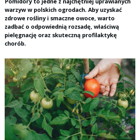
Pomidory to jedne z najchętniej uprawianych
warzyw w polskich ogrodach. Aby uzyskać
zdrowe rośliny i smaczne owoce, warto
zadbać o odpowiednią rozsadę, właściwą
pielęgnację oraz skuteczną profilaktykę
chorób.