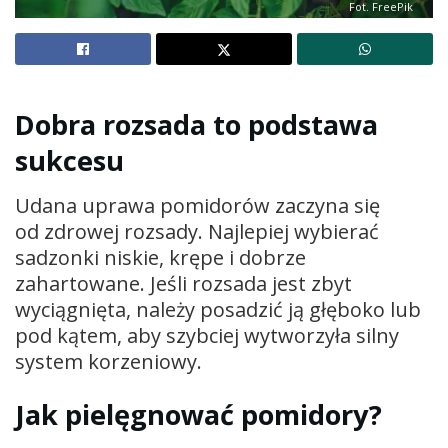
Fot. FreePik
Dobra rozsada to podstawa
sukcesu
Udana uprawa pomidorów zaczyna się
od zdrowej rozsady. Najlepiej wybierać
sadzonki niskie, krępe i dobrze
zahartowane. Jeśli rozsada jest zbyt
wyciągnięta, należy posadzić ją głęboko lub
pod kątem, aby szybciej wytworzyła silny
system korzeniowy.
Jak pielęgnować pomidory?