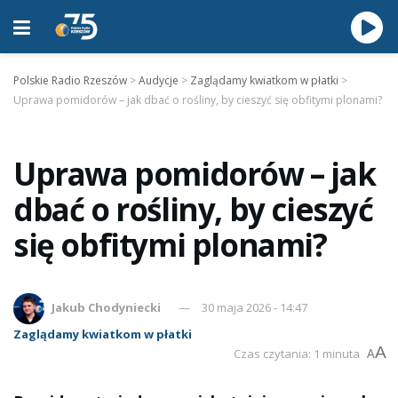
Polskie Radio Rzeszów
>
Audycje
>
Zaglądamy kwiatkom w płatki
>
Uprawa pomidorów – jak dbać o rośliny, by cieszyć się obfitymi plonami?
Uprawa pomidorów – jak
dbać o rośliny, by cieszyć
się obfitymi plonami?
Jakub Chodyniecki
30 maja 2026 - 14:47
Zaglądamy kwiatkom w płatki
A
Czas czytania: 1 minuta
A