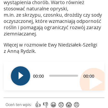
wystąpienia chorób. Warto również
stosować naturalne opryski,
m.in. ze skrzypu, czosnku, drożdży czy sody
oczyszczonej, które wzmacniają odporność
roślin i pomagają ograniczyć rozwój zarazy
ziemniaczanej.
Więcej w rozmowie Ewy Niedziałek-Szeligi
z Anną Rydzik.
Odtwarzacz
plików
dźwiękowych
00:00
00:00