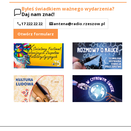
Byłeś świadkiem ważnego wydarzenia?
Daj nam znać!
17 222 22 22
antena@radio.rzeszow.pl
Otwórz formularz