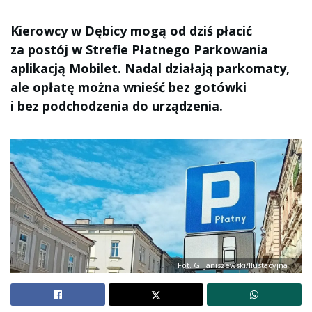
Kierowcy w Dębicy mogą od dziś płacić
za postój w Strefie Płatnego Parkowania
aplikacją Mobilet. Nadal działają parkomaty,
ale opłatę można wnieść bez gotówki
i bez podchodzenia do urządzenia.
Fot. G. Janiszewski/Ilustacyjna