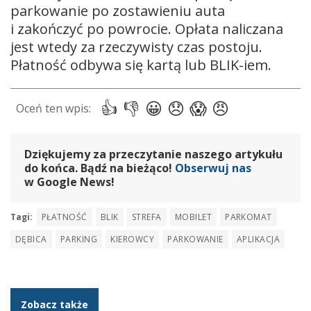
parkowanie po zostawieniu auta
i zakończyć po powrocie. Opłata naliczana
jest wtedy za rzeczywisty czas postoju.
Płatność odbywa się kartą lub BLIK-iem.
Dziękujemy za przeczytanie naszego artykułu
do końca. Bądź na bieżąco!
Obserwuj nas
w Google News!
Tagi:
PŁATNOŚĆ
BLIK
STREFA
MOBILET
PARKOMAT
DĘBICA
PARKING
KIEROWCY
PARKOWANIE
APLIKACJA
Zobacz także