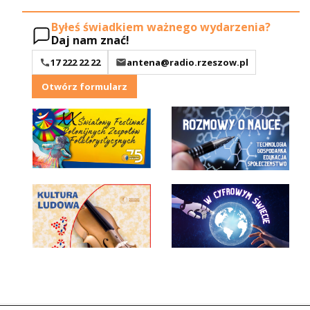
Byłeś świadkiem ważnego wydarzenia?
Daj nam znać!
17 222 22 22
antena@radio.rzeszow.pl
Otwórz formularz