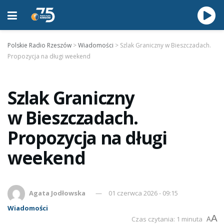
Polskie Radio Rzeszów
>
Wiadomości
>
Szlak Graniczny w Bieszczadach.
Propozycja na długi weekend
Szlak Graniczny
w Bieszczadach.
Propozycja na długi
weekend
Agata Jodłowska
01 czerwca 2026 - 09:15
Wiadomości
A
Czas czytania: 1 minuta
A