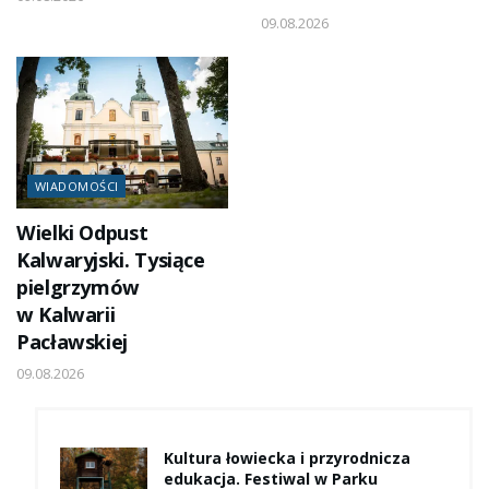
09.08.2026
WIADOMOŚCI
Wielki Odpust
Kalwaryjski. Tysiące
pielgrzymów
w Kalwarii
Pacławskiej
09.08.2026
Kultura łowiecka i przyrodnicza
edukacja. Festiwal w Parku