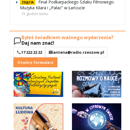
Finał Podkarpackiego Szlaku Filmowego.
ZDJĘCIA
Muzyka Kilara i „Pałac” w Łańcucie
15 godzin temu
Byłeś świadkiem ważnego wydarzenia?
Daj nam znać!
17 222 22 22
antena@radio.rzeszow.pl
Otwórz formularz