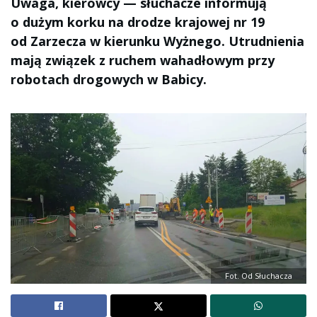
Uwaga, kierowcy — słuchacze informują
o dużym korku na drodze krajowej nr 19
od Zarzecza w kierunku Wyżnego. Utrudnienia
mają związek z ruchem wahadłowym przy
robotach drogowych w Babicy.
Fot. Od Słuchacza