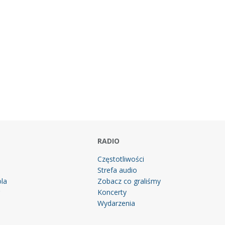
RADIO
Częstotliwości
Strefa audio
la
Zobacz co graliśmy
g
Koncerty
Wydarzenia