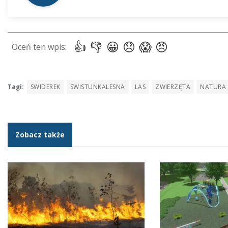
Tagi:
SWIDEREK
SWISTUNKALESNA
LAS
ZWIERZĘTA
NATURA
Zobacz także