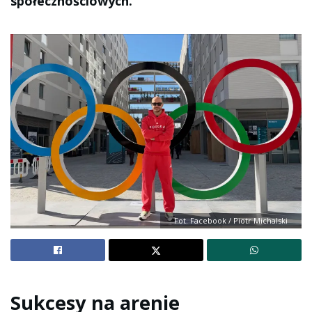
społecznościowych.
Fot. Facebook / Piotr Michalski
Sukcesy na arenie