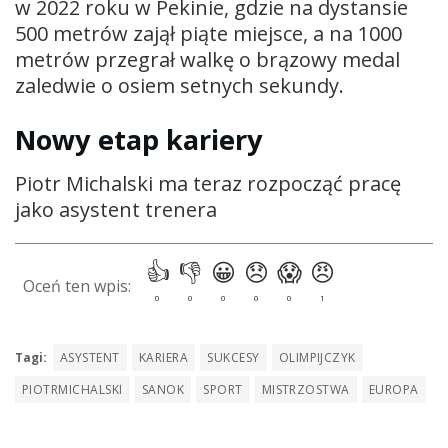
w 2022 roku w Pekinie, gdzie na dystansie
500 metrów zajął piąte miejsce, a na 1000
metrów przegrał walkę o brązowy medal
zaledwie o osiem setnych sekundy.
Nowy etap kariery
Piotr Michalski ma teraz rozpocząć pracę
jako asystent trenera
Tagi:
ASYSTENT
KARIERA
SUKCESY
OLIMPIJCZYK
PIOTRMICHALSKI
SANOK
SPORT
MISTRZOSTWA
EUROPA