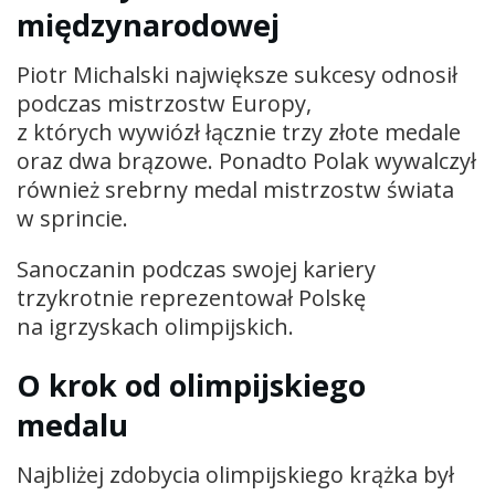
międzynarodowej
Piotr Michalski największe sukcesy odnosił
podczas mistrzostw Europy,
z których wywiózł łącznie trzy złote medale
oraz dwa brązowe. Ponadto Polak wywalczył
również srebrny medal mistrzostw świata
w sprincie.
Sanoczanin podczas swojej kariery
trzykrotnie reprezentował Polskę
na igrzyskach olimpijskich.
O krok od olimpijskiego
medalu
Najbliżej zdobycia olimpijskiego krążka był