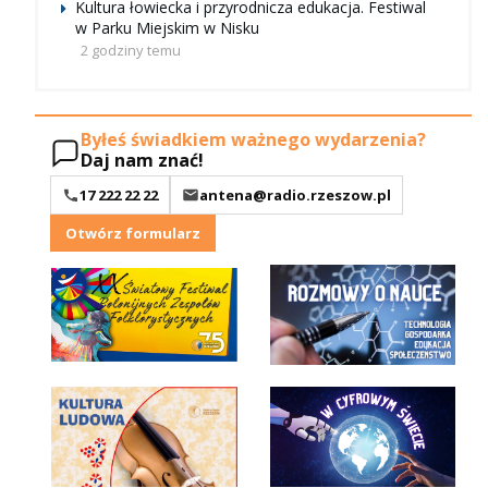
Kultura łowiecka i przyrodnicza edukacja. Festiwal
w Parku Miejskim w Nisku
2 godziny temu
Byłeś świadkiem ważnego wydarzenia?
Daj nam znać!
17 222 22 22
antena@radio.rzeszow.pl
Otwórz formularz