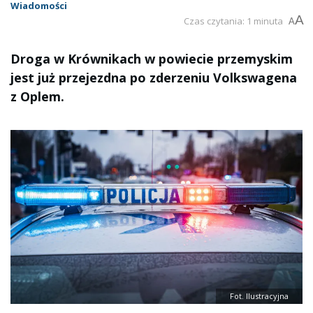
Wiadomości
A
Czas czytania: 1 minuta
A
Droga w Krównikach w powiecie przemyskim
jest już przejezdna po zderzeniu Volkswagena
z Oplem.
Fot. Ilustracyjna