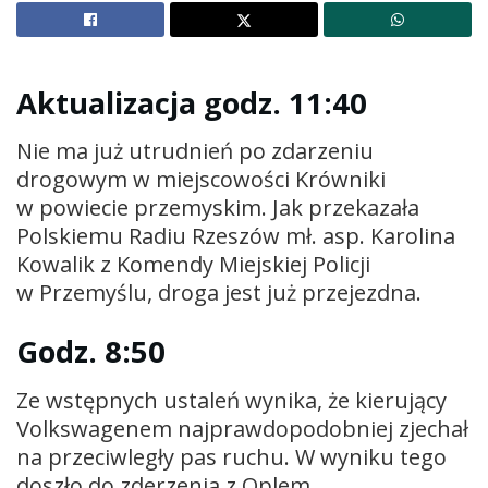
Aktualizacja godz. 11:40
Nie ma już utrudnień po zdarzeniu
drogowym w miejscowości Krówniki
w powiecie przemyskim. Jak przekazała
Polskiemu Radiu Rzeszów mł. asp. Karolina
Kowalik z Komendy Miejskiej Policji
w Przemyślu, droga jest już przejezdna.
Godz. 8:50
Ze wstępnych ustaleń wynika, że kierujący
Volkswagenem najprawdopodobniej zjechał
na przeciwległy pas ruchu. W wyniku tego
doszło do zderzenia z Oplem