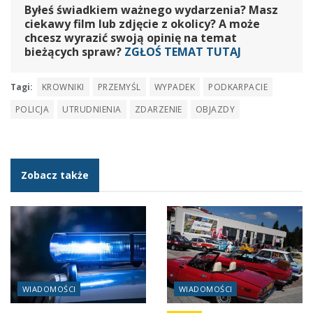
Byłeś świadkiem ważnego wydarzenia? Masz
ciekawy film lub zdjęcie z okolicy? A może
chcesz wyrazić swoją opinię na temat
bieżących spraw?
ZGŁOŚ TEMAT TUTAJ
Tagi:
KROWNIKI
PRZEMYŚL
WYPADEK
PODKARPACIE
POLICJA
UTRUDNIENIA
ZDARZENIE
OBJAZDY
Zobacz także
WIADOMOŚCI
WIADOMOŚCI