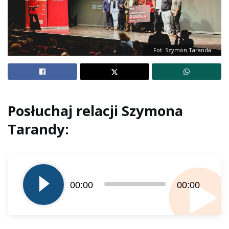
Fot. Szymon Taranda
Posłuchaj relacji Szymona
Tarandy:
Odtwarzacz
plików
dźwiękowych
00:00
00:00