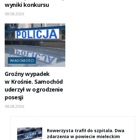
wyniki konkursu
08.08.2026
WIADOMOŚCI
Groźny wypadek
w Krośnie. Samochód
uderzył w ogrodzenie
posesji
08.08.2026
Rowerzysta trafił do szpitala. Dwa
zdarzenia w powiecie mieleckim