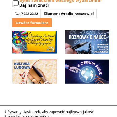
Byłeś świadkiem ważnego wydarzenia?
Daj nam znać!
17 222 22 22
antena@radio.rzeszow.pl
Otwórz formularz
Używamy ciasteczek, aby zapewnić najlepszą jakość
korzystania z naszej witryny.