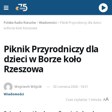
Polskie Radio Rzeszów
>
Wiadomości
>
Piknik Przyrodniczy dla dzieci
w Borze koło Rzeszowa
Piknik Przyrodniczy dla
dzieci w Borze koło
Rzeszowa
Wojciech Wójcik
02 czerwca 2026 - 14:31
Wiadomości
A
Czas czytania: 1 minuta
A