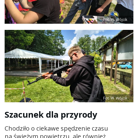
Fot. W. Wójcik
Fot. W. Wójcik
Szacunek dla przyrody
Chodziło o ciekawe spędzenie czasu
na świeżym powietrzu, ale również