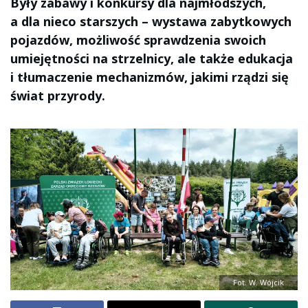
Były zabawy i konkursy dla najmłodszych,
a dla nieco starszych – wystawa zabytkowych
pojazdów, możliwość sprawdzenia swoich
umiejętności na strzelnicy, ale także edukacja
i tłumaczenie mechanizmów, jakimi rządzi się
świat przyrody.
Fot. W. Wójcik