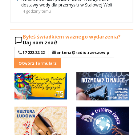
dostawy wody dla przemysłu w Stalowej Woli
4 godziny temu
Byłeś świadkiem ważnego wydarzenia?
Daj nam znać!
17 222 22 22
antena@radio.rzeszow.pl
Otwórz formularz