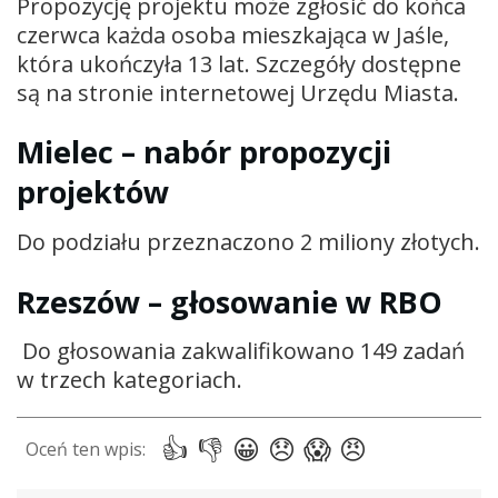
Propozycję projektu może zgłosić do końca
czerwca każda osoba mieszkająca w Jaśle,
która ukończyła 13 lat. Szczegóły dostępne
są na stronie internetowej Urzędu Miasta.
Mielec – nabór propozycji
projektów
Do podziału przeznaczono 2 miliony złotych.
Rzeszów – głosowanie w RBO
Do głosowania zakwalifikowano 149 zadań
w trzech kategoriach.