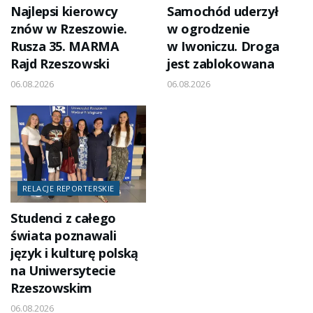
Najlepsi kierowcy
Samochód uderzył
znów w Rzeszowie.
w ogrodzenie
Rusza 35. MARMA
w Iwoniczu. Droga
Rajd Rzeszowski
jest zablokowana
06.08.2026
06.08.2026
RELACJE REPORTERSKIE
Studenci z całego
świata poznawali
język i kulturę polską
na Uniwersytecie
Rzeszowskim
06.08.2026