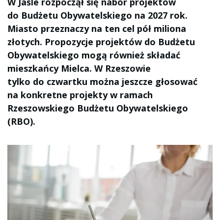
W Jaśle rozpoczął się nabór projektów
do Budżetu Obywatelskiego na 2027 rok.
Miasto przeznaczy na ten cel pół miliona
złotych. Propozycje projektów do Budżetu
Obywatelskiego mogą również składać
mieszkańcy Mielca. W Rzeszowie
tylko do czwartku można jeszcze głosować
na konkretne projekty w ramach
Rzeszowskiego Budżetu Obywatelskiego
(RBO).