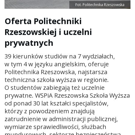
Fot. Politechnika Rzeszowska
Oferta Politechniki
Rzeszowskiej i uczelni
prywatnych
39 kierunków studiów na 7 wydziałach,
w tym 4 w języku angielskim, oferuje
Politechnika Rzeszowska, najstarsza
techniczna szkoła wyższa w regionie.
O studentów zabiegają też uczelnie
prywatne. WSPiA Rzeszowska Szkoła Wyższa
od ponad 30 lat kształci specjalistów,
którzy z powodzeniem znajdują
zatrudnienie w administracji publicznej,
wymiarze sprawiedliwości, służbach
mundurowych, sektorze bezpieczeństwa