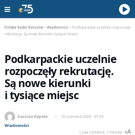
Polskie Radio Rzeszów
>
Wiadomości
>
Podkarpackie uczelnie rozpoczęły
rekrutację. Są nowe kierunki i tysiące miejsc
Podkarpackie uczelnie
rozpoczęły rekrutację.
Są nowe kierunki
i tysiące miejsc
Dariusz Kapała
03 czerwca 2026 - 07:24
Wiadomości
A
Czas czytania: 1 minuta
A