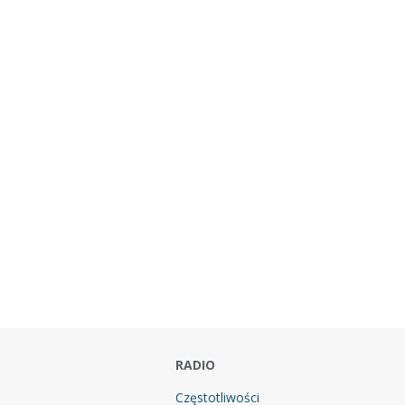
RADIO
Częstotliwości