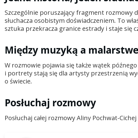
Szczególnie poruszający fragment rozmowy doty
słuchacza osobistym doświadczeniem. To właśn
sztuka przekracza granice estrady i staje się 
Między muzyką a malarstw
W rozmowie pojawia się także wątek późnego o
i portrety stają się dla artysty przestrzenią 
o świecie.
Posłuchaj rozmowy
Posłuchaj całej rozmowy Aliny Pochwat-Ciche
Odtwarzacz