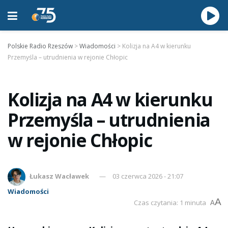
Polskie Radio Rzeszów
>
Wiadomości
>
Kolizja na A4 w kierunku
Przemyśla – utrudnienia w rejonie Chłopic
Kolizja na A4 w kierunku
Przemyśla – utrudnienia
w rejonie Chłopic
Łukasz Wacławek
03 czerwca 2026 - 21:07
Wiadomości
A
Czas czytania: 1 minuta
A