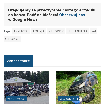
Dziękujemy za przeczytanie naszego artykułu
do końca. Bądź na bieżąco!
Obserwuj nas
w Google News!
Tagi:
PRZEMYŚL
KOLIZJA
KIEROWCY
UTRUDNIENIA
A4
CHŁOPICE
Zobacz także
WIADOMOŚCI
WIADOMOŚCI