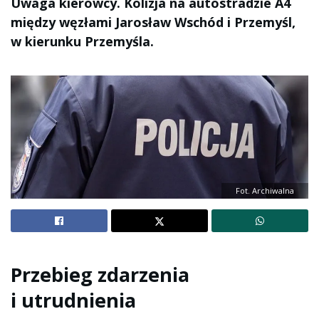
Uwaga kierowcy. Kolizja na autostradzie A4
między węzłami Jarosław Wschód i Przemyśl,
w kierunku Przemyśla.
Fot. Archiwalna
Przebieg zdarzenia
i utrudnienia