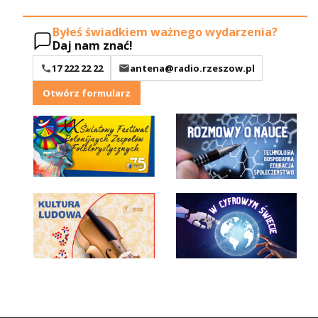
Byłeś świadkiem ważnego wydarzenia?
Daj nam znać!
17 222 22 22
antena@radio.rzeszow.pl
Otwórz formularz