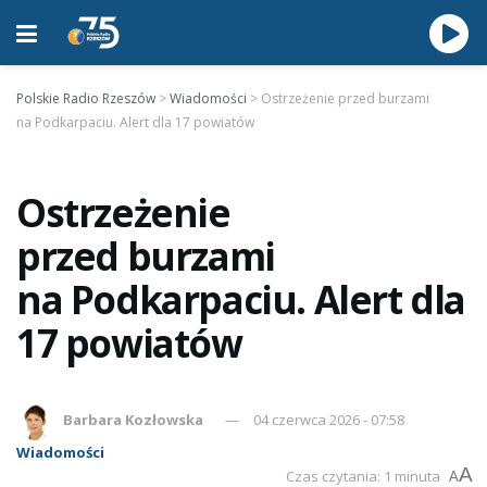
Polskie Radio Rzeszów
>
Wiadomości
>
Ostrzeżenie przed burzami
na Podkarpaciu. Alert dla 17 powiatów
Ostrzeżenie
przed burzami
na Podkarpaciu. Alert dla
17 powiatów
Barbara Kozłowska
04 czerwca 2026 - 07:58
Wiadomości
A
Czas czytania: 1 minuta
A