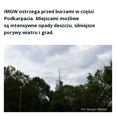
IMGW ostrzega przed burzami w części
Podkarpacia. Miejscami możliwe
są intensywne opady deszczu, silniejsze
porywy wiatru i grad.
Fot. Kacper Maślak