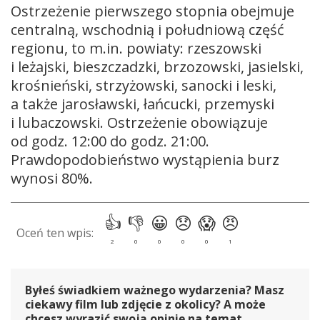
Ostrzeżenie pierwszego stopnia obejmuje
centralną, wschodnią i południową część
regionu, to m.in. powiaty: rzeszowski
i leżajski, bieszczadzki, brzozowski, jasielski,
krośnieński, strzyżowski, sanocki i leski,
a także jarosławski, łańcucki, przemyski
i lubaczowski. Ostrzeżenie obowiązuje
od godz. 12:00 do godz. 21:00.
Prawdopodobieństwo wystąpienia burz
wynosi 80%.
Byłeś świadkiem ważnego wydarzenia? Masz
ciekawy film lub zdjęcie z okolicy? A może
chcesz wyrazić swoją opinię na temat