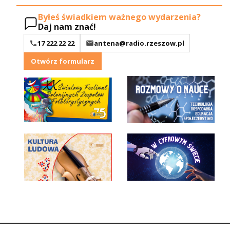
Byłeś świadkiem ważnego wydarzenia?
Daj nam znać!
17 222 22 22
antena@radio.rzeszow.pl
Otwórz formularz