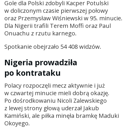
Gole dla Polski zdobyli Kacper Potulski
w doliczonym czasie pierwszej połowy
oraz Przemysław Wiśniewski w 95. minucie.
Dla Nigerii trafili Terem Moffi oraz Paul
Onuachu z rzutu karnego.
Spotkanie obejrzało 54 408 widzów.
Nigeria prowadziła
po kontrataku
Polacy rozpoczęli mecz aktywnie i już
w czwartej minucie mieli dobrą okazję.
Po dośrodkowaniu Nicoli Zalewskiego
z lewej strony głową uderzał Jakub
Kamiński, ale piłka minęła bramkę Maduki
Okoyego.