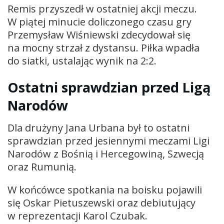
Remis przyszedł w ostatniej akcji meczu.
W piątej minucie doliczonego czasu gry
Przemysław Wiśniewski zdecydował się
na mocny strzał z dystansu. Piłka wpadła
do siatki, ustalając wynik na 2:2.
Ostatni sprawdzian przed Ligą
Narodów
Dla drużyny Jana Urbana był to ostatni
sprawdzian przed jesiennymi meczami Ligi
Narodów z Bośnią i Hercegowiną, Szwecją
oraz Rumunią.
W końcówce spotkania na boisku pojawili
się Oskar Pietuszewski oraz debiutujący
w reprezentacji Karol Czubak.