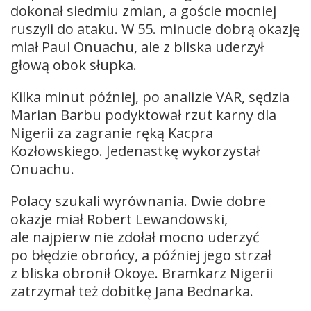
dokonał siedmiu zmian, a goście mocniej
ruszyli do ataku. W 55. minucie dobrą okazję
miał Paul Onuachu, ale z bliska uderzył
głową obok słupka.
Kilka minut później, po analizie VAR, sędzia
Marian Barbu podyktował rzut karny dla
Nigerii za zagranie ręką Kacpra
Kozłowskiego. Jedenastkę wykorzystał
Onuachu.
Polacy szukali wyrównania. Dwie dobre
okazje miał Robert Lewandowski,
ale najpierw nie zdołał mocno uderzyć
po błędzie obrońcy, a później jego strzał
z bliska obronił Okoye. Bramkarz Nigerii
zatrzymał też dobitkę Jana Bednarka.