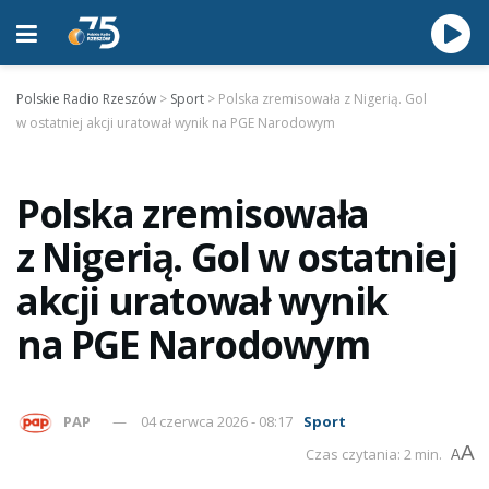
Polskie Radio Rzeszów
>
Sport
>
Polska zremisowała z Nigerią. Gol
w ostatniej akcji uratował wynik na PGE Narodowym
Polska zremisowała
z Nigerią. Gol w ostatniej
akcji uratował wynik
na PGE Narodowym
PAP
04 czerwca 2026 - 08:17
Sport
A
Czas czytania: 2 min.
A