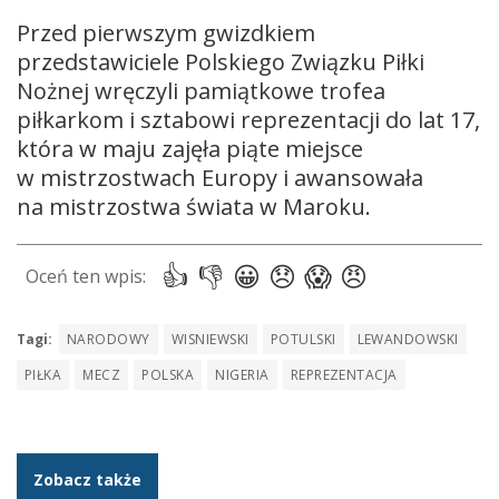
Przed pierwszym gwizdkiem
przedstawiciele Polskiego Związku Piłki
Nożnej wręczyli pamiątkowe trofea
piłkarkom i sztabowi reprezentacji do lat 17,
która w maju zajęła piąte miejsce
w mistrzostwach Europy i awansowała
na mistrzostwa świata w Maroku.
Tagi:
NARODOWY
WISNIEWSKI
POTULSKI
LEWANDOWSKI
PIŁKA
MECZ
POLSKA
NIGERIA
REPREZENTACJA
Zobacz także