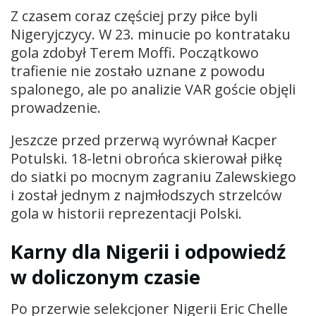
Z czasem coraz częściej przy piłce byli
Nigeryjczycy. W 23. minucie po kontrataku
gola zdobył Terem Moffi. Początkowo
trafienie nie zostało uznane z powodu
spalonego, ale po analizie VAR goście objęli
prowadzenie.
Jeszcze przed przerwą wyrównał Kacper
Potulski. 18-letni obrońca skierował piłkę
do siatki po mocnym zagraniu Zalewskiego
i został jednym z najmłodszych strzelców
gola w historii reprezentacji Polski.
Karny dla Nigerii i odpowiedź
w doliczonym czasie
Po przerwie selekcjoner Nigerii Eric Chelle