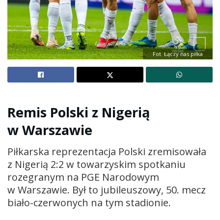
Fot. Łączy nas piłka
Remis Polski z Nigerią
w Warszawie
Piłkarska reprezentacja Polski zremisowała
z Nigerią 2:2 w towarzyskim spotkaniu
rozegranym na PGE Narodowym
w Warszawie. Był to jubileuszowy, 50. mecz
biało-czerwonych na tym stadionie.