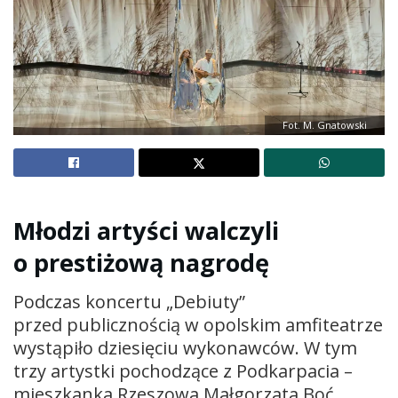
Fot. M. Gnatowski
Młodzi artyści walczyli
o prestiżową nagrodę
Podczas koncertu „Debiuty”
przed publicznością w opolskim amfiteatrze
wystąpiło dziesięciu wykonawców. W tym
trzy artystki pochodzące z Podkarpacia –
mieszkanka Rzeszowa Małgorzata Boć,