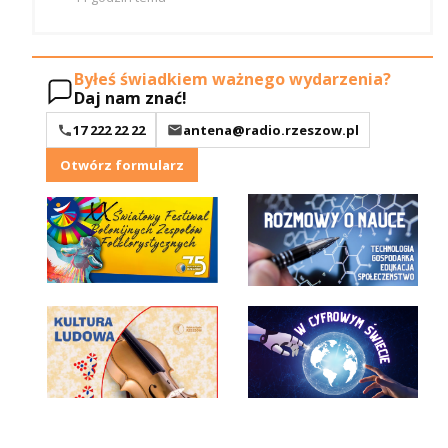
Byłeś świadkiem ważnego wydarzenia?
Daj nam znać!
17 222 22 22
antena@radio.rzeszow.pl
Otwórz formularz