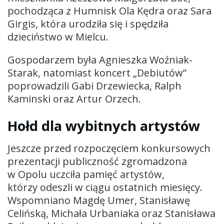
pochodząca z Humnisk Ola Kędra oraz Sara
Girgis, która urodziła się i spędziła
dzieciństwo w Mielcu.
Gospodarzem była Agnieszka Woźniak-
Starak, natomiast koncert „Debiutów”
poprowadzili Gabi Drzewiecka, Ralph
Kaminski oraz Artur Orzech.
Hołd dla wybitnych artystów
Jeszcze przed rozpoczęciem konkursowych
prezentacji publiczność zgromadzona
w Opolu uczciła pamięć artystów,
którzy odeszli w ciągu ostatnich miesięcy.
Wspomniano Magdę Umer, Stanisławę
Celińską, Michała Urbaniaka oraz Stanisława