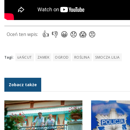
Tagi:
ŁAŃCUT
ZAMEK
OGROD
ROŚLINA
SMOCZA LILIA
Zobacz także