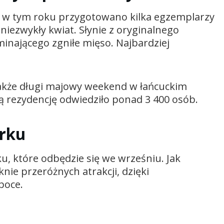
h w tym roku przygotowano kilka egzemplarzy
o niezwykły kwiat. Słynie z oryginalnego
nającego zgniłe mięso. Najbardziej
akże długi majowy weekend w łańcuckim
 rezydencję odwiedziło ponad 3 400 osób.
arku
, które odbędzie się we wrześniu. Jak
nie przeróżnych atrakcji, dzięki
epoce.