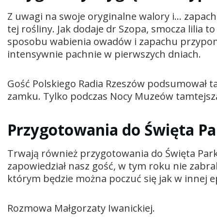
Z uwagi na swoje oryginalne walory i… zapac
tej rośliny. Jak dodaje dr Szopa, smocza lilia t
sposobu wabienia owadów i zapachu przypomi
intensywnie pachnie w pierwszych dniach.
Gość Polskiego Radia Rzeszów podsumował t
zamku. Tylko podczas Nocy Muzeów tamtejszą
Przygotowania do Święta P
Trwają również przygotowania do Święta Parku
zapowiedział nasz gość, w tym roku nie zabrak
którym będzie można poczuć się jak w innej 
Rozmowa Małgorzaty Iwanickiej.