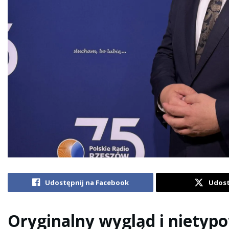
Udostępnij na Facebook
Udost
Oryginalny wygląd i nietypo