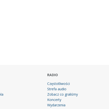
RADIO
Częstotliwości
Strefa audio
la
Zobacz co graliśmy
g
Koncerty
Wydarzenia