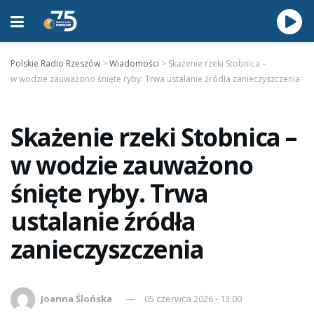
Polskie Radio Rzeszów
>
Wiadomości
>
Skażenie rzeki Stobnica –
w wodzie zauważono śnięte ryby. Trwa ustalanie źródła zanieczyszczenia
Skażenie rzeki Stobnica –
w wodzie zauważono
śnięte ryby. Trwa
ustalanie źródła
zanieczyszczenia
Joanna Ślońska
05 czerwca 2026 - 13:00