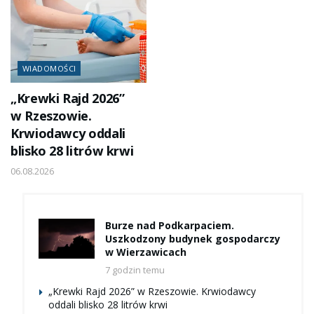
WIADOMOŚCI
„Krewki Rajd 2026”
w Rzeszowie.
Krwiodawcy oddali
blisko 28 litrów krwi
06.08.2026
Burze nad Podkarpaciem.
Uszkodzony budynek gospodarczy
w Wierzawicach
7 godzin temu
„Krewki Rajd 2026” w Rzeszowie. Krwiodawcy
oddali blisko 28 litrów krwi