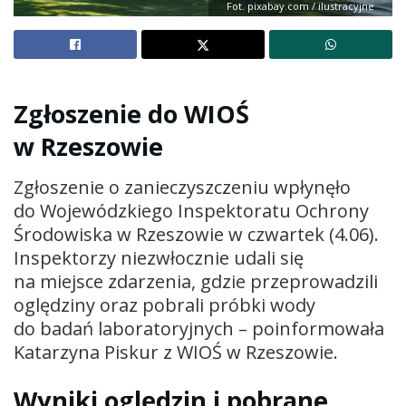
Fot. pixabay.com / ilustracyjne
Zgłoszenie do WIOŚ
w Rzeszowie
Zgłoszenie o zanieczyszczeniu wpłynęło
do Wojewódzkiego Inspektoratu Ochrony
Środowiska w Rzeszowie w czwartek (4.06).
Inspektorzy niezwłocznie udali się
na miejsce zdarzenia, gdzie przeprowadzili
oględziny oraz pobrali próbki wody
do badań laboratoryjnych – poinformowała
Katarzyna Piskur z WIOŚ w Rzeszowie.
Wyniki oględzin i pobrane