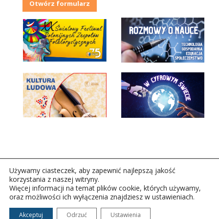
Otwórz formularz
Używamy ciasteczek, aby zapewnić najlepszą jakość
korzystania z naszej witryny.
Więcej informacji na temat plików cookie, których używamy,
oraz możliwości ich wyłączenia znajdziesz w ustawieniach.
Copyright © 2026Polskie Radio Rzeszów S.A. w likwidacj.
Wszelkie prawa zastrzeżone.
Akceptuj
Odrzuć
Ustawienia