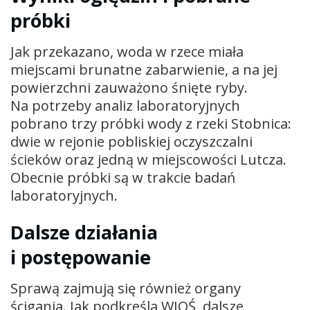
próbki
Jak przekazano, woda w rzece miała
miejscami brunatne zabarwienie, a na jej
powierzchni zauważono śnięte ryby.
Na potrzeby analiz laboratoryjnych
pobrano trzy próbki wody z rzeki Stobnica:
dwie w rejonie pobliskiej oczyszczalni
ścieków oraz jedną w miejscowości Lutcza.
Obecnie próbki są w trakcie badań
laboratoryjnych.
Dalsze działania
i postępowanie
Sprawą zajmują się również organy
ścigania. Jak podkreśla WIOŚ, dalsze