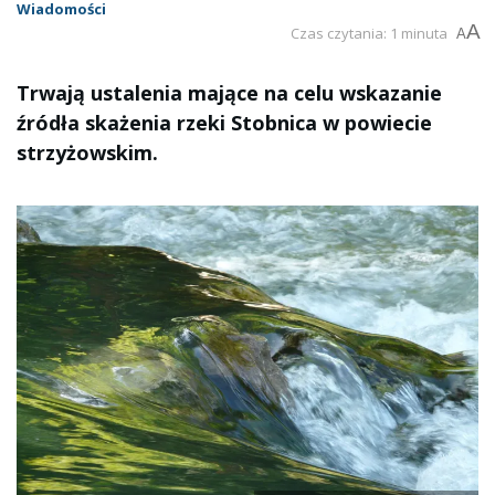
Wiadomości
A
Czas czytania: 1 minuta
A
Trwają ustalenia mające na celu wskazanie
źródła skażenia rzeki Stobnica w powiecie
strzyżowskim.