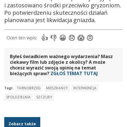
i zastosowano środki przeciwko gryzoniom.
Po potwierdzeniu skuteczności działań
planowana jest likwidacja gniazda.
Byłeś świadkiem ważnego wydarzenia? Masz
ciekawy film lub zdjęcie z okolicy? A może
chcesz wyrazić swoją opinię na temat
bieżących spraw?
ZGŁOŚ TEMAT TUTAJ
Tagi:
TARNOBRZEG
MIESZKAŃCY
INTERWENCJA
SPOLDZIELNIA
SZCZURY
Zobacz także