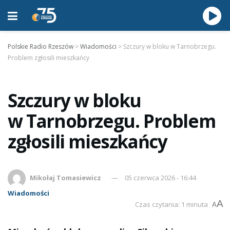
Polskie Radio Rzeszów
>
Wiadomości
>
Szczury w bloku w Tarnobrzegu.
Problem zgłosili mieszkańcy
Szczury w bloku
w Tarnobrzegu. Problem
zgłosili mieszkańcy
Mikołaj Tomasiewicz
05 czerwca 2026 - 16:44
Wiadomości
A
Czas czytania: 1 minuta
A