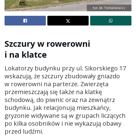
fot. M. Tomasiewicz
Szczury w rowerowni
i na klatce
Lokatorzy budynku przy ul. Sikorskiego 17
wskazują, że szczury zbudowały gniazdo
w rowerowni na parterze. Zwierzęta
przemieszczają się także na klatkę
schodową, do piwnic oraz na zewnątrz
budynku. Jak relacjonują mieszkańcy,
gryzonie widywane są w grupach liczących
po kilka osobników i nie wykazują obawy
przed ludźmi.