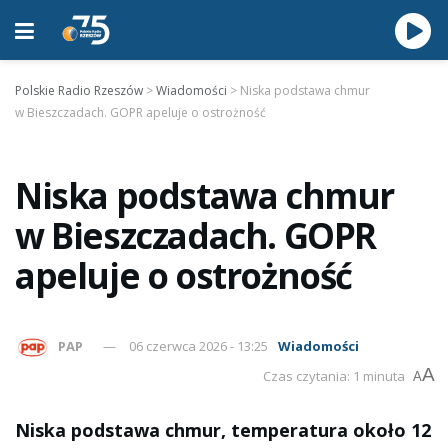
Polskie Radio Rzeszów
>
Wiadomości
>
Niska podstawa chmur
w Bieszczadach. GOPR apeluje o ostrożność
Niska podstawa chmur
w Bieszczadach. GOPR
apeluje o ostrożność
PAP
06 czerwca 2026 - 13:25
Wiadomości
A
Czas czytania: 1 minuta
A
Niska podstawa chmur, temperatura około 12