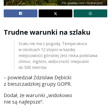
Fot. pixabay.com / ilustracyjne
Trudne warunki na szlaku
Szału nie ma z pogodą. Temperatura
w okolicach 12 stopni w każdej
miejscowości górskiej. Jest niska podstawa
chmur, mglisto, widoczność miejscami
do 500 metrów
– powiedział Zdzisław Dębicki
z bieszczadzkiej grupy GOPR.
Dodał, że warunki „widokowo
nie są najlepsze”.