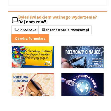
Byłeś świadkiem ważnego wydarzenia?
Daj nam znać!
17 222 22 22
antena@radio.rzeszow.pl
Otwórz formularz