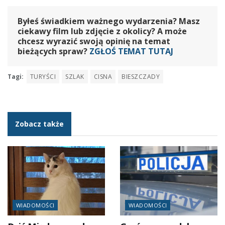
Byłeś świadkiem ważnego wydarzenia? Masz
ciekawy film lub zdjęcie z okolicy? A może
chcesz wyrazić swoją opinię na temat
bieżących spraw?
ZGŁOŚ TEMAT TUTAJ
Tagi:
TURYŚCI
SZLAK
CISNA
BIESZCZADY
Zobacz także
WIADOMOŚCI
WIADOMOŚCI