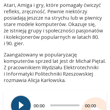
Atari, Amiga i gry, które pomagały ćwiczyć
refleks, zręczność. Pewnie niektórzy
posiadają jeszcze na strychu lub w piwnicy
stare modele komputerów. Okazuje się,
że istnieją grupy i społeczności pasjonatów
i kolekcjonerów popularnych w latach 80.
i 90. gier.
Zaangażowany w popularyzację
komputerów sprzed lat jest dr Michał Piętal.
Z pracownikiem Wydziału Elektrotechniki
i Informatyki Politechniki Rzeszowskiej
rozmawia Alicja Karłowska.
Odtwarzacz
plików
dźwiękowych
00:00
00:00