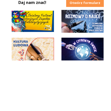
Daj nam znać!
Otwórz formularz