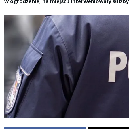
w ogrodzenie, na miejscu interweniowały służby