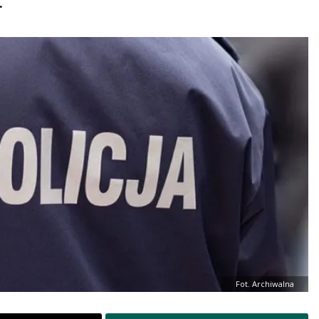
.
Fot. Archiwalna