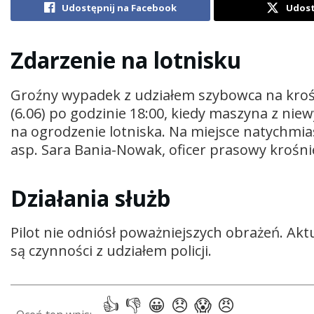
Udostępnij na Facebook
Udost
Zdarzenie na lotnisku
Groźny wypadek z udziałem szybowca na krośni
(6.06) po godzinie 18:00, kiedy maszyna z nie
na ogrodzenie lotniska. Na miejsce natychmi
asp.
Sara Bania-Nowak
, oficer prasowy krośnie
Działania służb
Pilot nie odniósł poważniejszych obrażeń. Ak
są czynności z udziałem policji.