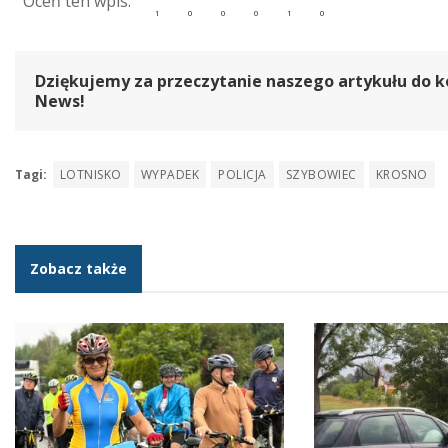
Dziękujemy za przeczytanie naszego artykułu do k
News!
Tagi:
LOTNISKO
WYPADEK
POLICJA
SZYBOWIEC
KROSNO
Zobacz także