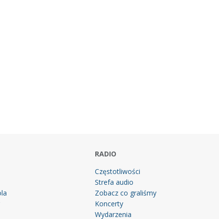
RADIO
Częstotliwości
Strefa audio
la
Zobacz co graliśmy
g
Koncerty
Wydarzenia