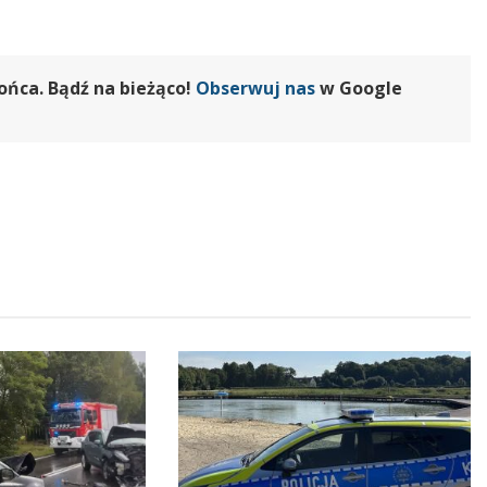
ońca. Bądź na bieżąco!
Obserwuj nas
w Google