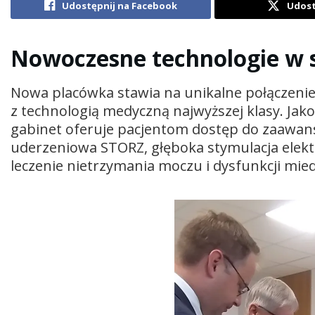
Udostępnij na Facebook
Udost
Nowoczesne technologie w 
Nowa placówka stawia na unikalne połączeni
z technologią medyczną najwyższej klasy. Jako
gabinet oferuje pacjentom dostęp do zaawanso
uderzeniowa STORZ, głęboka stymulacja elek
leczenie nietrzymania moczu i dysfunkcji mie