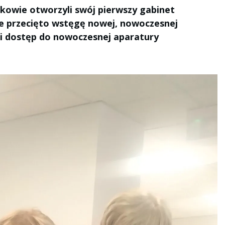
dkowie otworzyli swój pierwszy gabinet
lnie przecięto wstęgę nowej, nowoczesnej
li dostęp do nowoczesnej aparatury