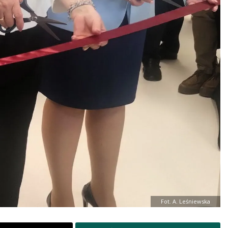
Fot. A. Leśniewska