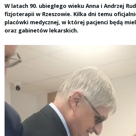
W latach 90. ubiegłego wieku Anna i Andrzej Ru
fizjoterapii w Rzeszowie. Kilka dni temu oficja
placówki medycznej, w której pacjenci będą mie
oraz gabinetów lekarskich.