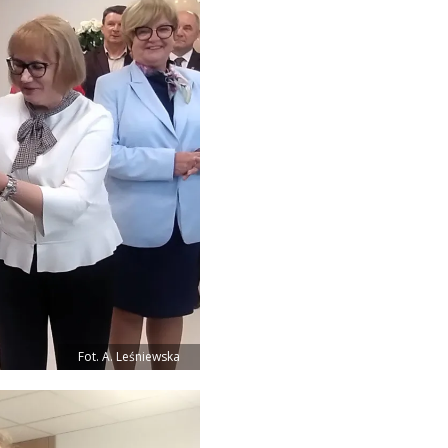
Fot. A. Leśniewska