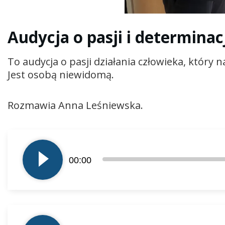
Audycja o pasji i determinac
To audycja o pasji działania człowieka, który 
Jest osobą niewidomą.
Rozmawia Anna Leśniewska.
Odtwarzacz
plików
00:00
dźwiękowych
Odtwarzacz
plików