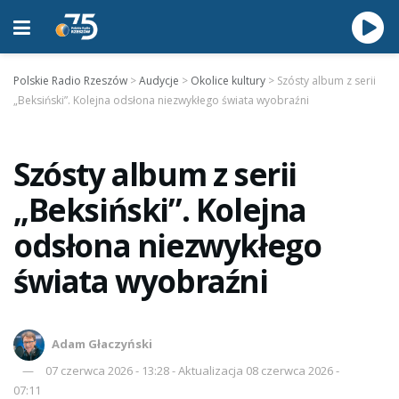
Polskie Radio Rzeszów
>
Audycje
>
Okolice kultury
>
Szósty album z serii
„Beksiński”. Kolejna odsłona niezwykłego świata wyobraźni
Szósty album z serii
„Beksiński”. Kolejna
odsłona niezwykłego
świata wyobraźni
Adam Głaczyński
07 czerwca 2026 - 13:28 - Aktualizacja 08 czerwca 2026 -
07:11