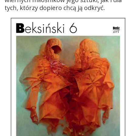
tych, którzy dopiero chcą ją odkryć.