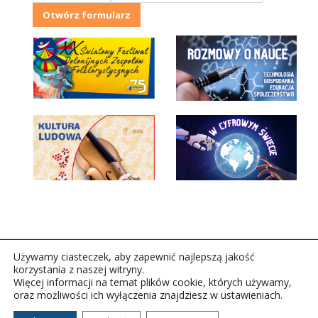
Otwórz formularz
Używamy ciasteczek, aby zapewnić najlepszą jakość
korzystania z naszej witryny.
Więcej informacji na temat plików cookie, których używamy,
oraz możliwości ich wyłączenia znajdziesz w ustawieniach.
Copyright © 2026Polskie Radio Rzeszów S.A. w likwidacj.