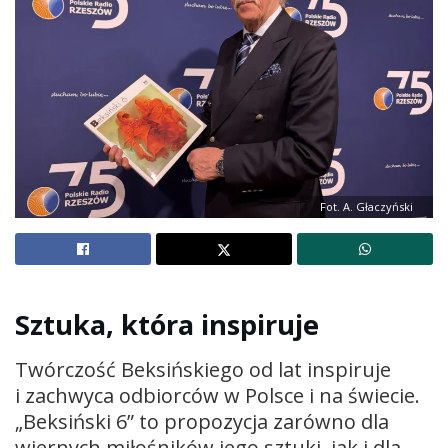
Fot. A. Głaczyński
Sztuka, która inspiruje
Twórczość Beksińskiego od lat inspiruje
i zachwyca odbiorców w Polsce i na świecie.
„Beksiński 6” to propozycja zarówno dla
wiernych miłośników jego sztuki, jak i dla