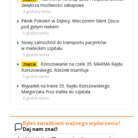
zwiększa możliwości zakupowe
4 godziny temu
Piknik Pokoleń w Dębicy. Wieczorem Silent Disco
pod gołym niebem
5 godzin temu
Nowy samochód do transportu pacjentów
w mieleckim szpitalu
5 godzin temu
Rzeszowianie na czele 35. MARMA Rajdu
ZDJĘCIA
Rzeszowskiego. Rzeźnik triumfuje
5 godzin temu
Wypadek na trasie 35. Rajdu Rzeszowskiego.
Małgorzata Prus trafiła do szpitala
6 godzin temu
Byłeś świadkiem ważnego wydarzenia?
Daj nam znać!