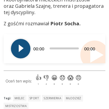
oraz Gabriela Szajnę, trenera i propagatora
tej dyscypliny.
Z gośćmi rozmawiał
Piotr Socha.
Odtwarzacz
plików
dźwiękowych
00:00
00:00
Tagi:
MIELEC
SPORT
SZERMIERKA
MŁODZIEŻ
MISTRZOSTWA