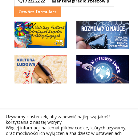
17 222 22 22
antena@radio.rzeszow.pl
Otwórz formularz
Używamy ciasteczek, aby zapewnić najlepszą jakość
korzystania z naszej witryny.
Więcej informacji na temat plików cookie, których używamy,
oraz możliwości ich wyłączenia znajdziesz w ustawieniach.
Copyright © 2026Polskie Radio Rzeszów S.A. w likwidacj.