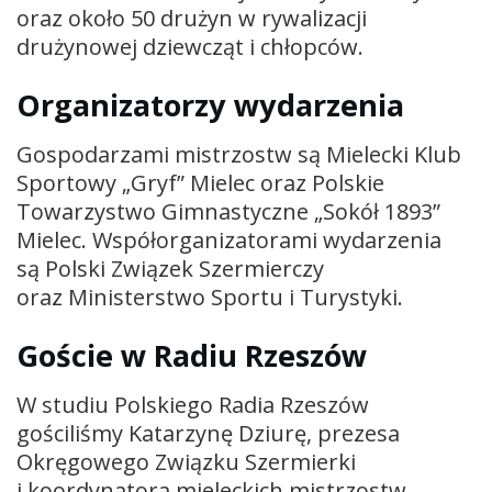
oraz około 50 drużyn w rywalizacji
drużynowej dziewcząt i chłopców.
Organizatorzy wydarzenia
Gospodarzami mistrzostw są Mielecki Klub
Sportowy „Gryf” Mielec oraz Polskie
Towarzystwo Gimnastyczne „Sokół 1893”
Mielec. Współorganizatorami wydarzenia
są Polski Związek Szermierczy
oraz Ministerstwo Sportu i Turystyki.
Goście w Radiu Rzeszów
W studiu Polskiego Radia Rzeszów
gościliśmy Katarzynę Dziurę, prezesa
Okręgowego Związku Szermierki
i koordynatora mieleckich mistrzostw