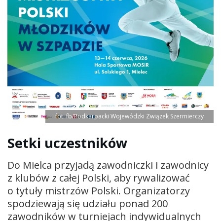
fot. fb/Podkarpacki Wojewódzki Związek Szermierczy
Setki uczestników
Do Mielca przyjadą zawodniczki i zawodnicy
z klubów z całej Polski, aby rywalizować
o tytuły mistrzów Polski. Organizatorzy
spodziewają się udziału ponad 200
zawodników w turniejach indywidualnych