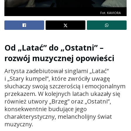
Fot. KAVIORA
Od „Latać” do „Ostatni” –
rozwój muzycznej opowieści
Artysta zadebiutował singlami „Latać”
i „Stary kumpel”, które zwróciły uwagę
słuchaczy swoją szczerością i emocjonalnym
przekazem. W kolejnych latach ukazały się
również utwory „Brzeg” oraz „Ostatni”,
konsekwentnie budujące jego
charakterystyczny, melancholijny świat
muzyczny.