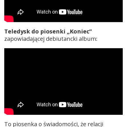
Teledysk do piosenki „Koniec”
zapowiadającej debiutancki album:
To piosenka o świadomości, że relacji