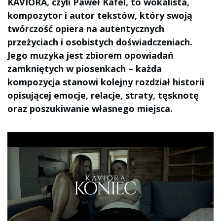
KAVIORA, czyli Paweł Kafel, to wokalista,
kompozytor i autor tekstów, który swoją
twórczość opiera na autentycznych
przeżyciach i osobistych doświadczeniach.
Jego muzyka jest zbiorem opowiadań
zamkniętych w piosenkach – każda
kompozycja stanowi kolejny rozdział historii
opisującej emocje, relacje, straty, tęsknotę
oraz poszukiwanie własnego miejsca.