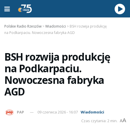
Polskie Radio Rzeszów
>
Wiadomości
>
BSH rozwija produkcję
na Podkarpaciu. Nowoczesna fabryka AGD
BSH rozwija produkcję
na Podkarpaciu.
Nowoczesna fabryka
AGD
PAP
09 czerwca 2026 - 16:07
Wiadomości
A
Czas czytania: 2 min.
A