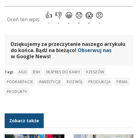
Dziękujemy za przeczytanie naszego artykułu
do końca. Bądź na bieżąco!
Obserwuj nas
w Google News!
Tagi:
AGD
BSH
EKSPRES DO KAWY
RZESZÓW
PODKARPACIE
INWESTYCJE
ROZWÓJ
PRODUKCJA
FIRMA
PRODUKTY
Zobacz także