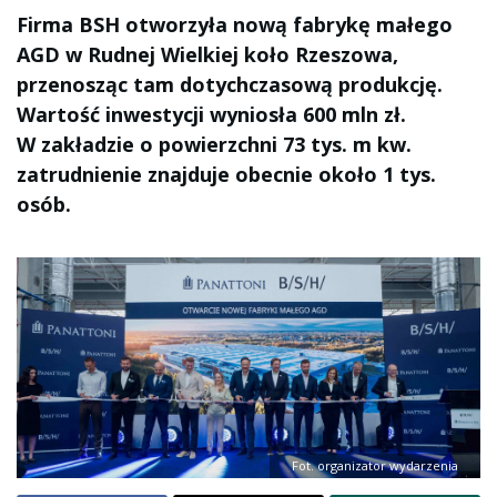
Firma BSH otworzyła nową fabrykę małego
AGD w Rudnej Wielkiej koło Rzeszowa,
przenosząc tam dotychczasową produkcję.
Wartość inwestycji wyniosła 600 mln zł.
W zakładzie o powierzchni 73 tys. m kw.
zatrudnienie znajduje obecnie około 1 tys.
osób.
Fot. organizator wydarzenia