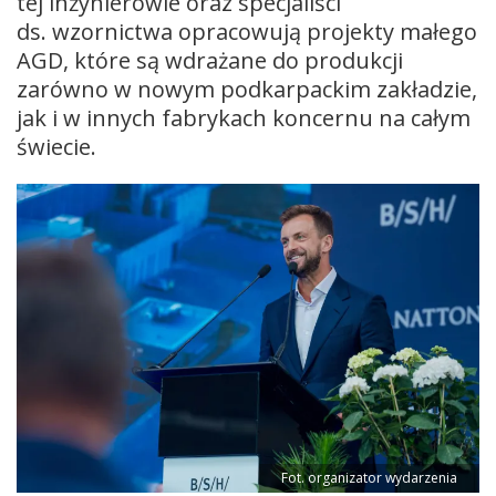
tej inżynierowie oraz specjaliści
ds. wzornictwa opracowują projekty małego
AGD, które są wdrażane do produkcji
zarówno w nowym podkarpackim zakładzie,
jak i w innych fabrykach koncernu na całym
świecie.
Fot. organizator wydarzenia