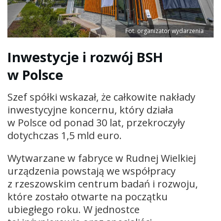
Fot. organizator wydarzenia
Inwestycje i rozwój BSH
w Polsce
Szef spółki wskazał, że całkowite nakłady
inwestycyjne koncernu, który działa
w Polsce od ponad 30 lat, przekroczyły
dotychczas 1,5 mld euro.
Wytwarzane w fabryce w Rudnej Wielkiej
urządzenia powstają we współpracy
z rzeszowskim centrum badań i rozwoju,
które zostało otwarte na początku
ubiegłego roku. W jednostce