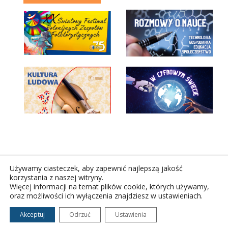
Używamy ciasteczek, aby zapewnić najlepszą jakość
korzystania z naszej witryny.
Więcej informacji na temat plików cookie, których używamy,
oraz możliwości ich wyłączenia znajdziesz w ustawieniach.
Copyright © 2026Polskie Radio Rzeszów S.A. w likwidacj.
Wszelkie prawa zastrzeżone.
Akceptuj
Odrzuć
Ustawienia