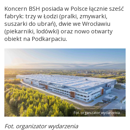
Koncern BSH posiada w Polsce łącznie sześć
fabryk: trzy w Łodzi (pralki, zmywarki,
suszarki do ubrań), dwie we Wrocławiu
(piekarniki, lodówki) oraz nowo otwarty
obiekt na Podkarpaciu.
Fot. organizator wydarzenia
Fot. organizator wydarzenia