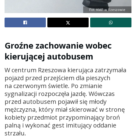
Fot. KMP w Rzeszowie
Groźne zachowanie wobec
kierującej autobusem
W centrum Rzeszowa kierująca zatrzymała
pojazd przed przejściem dla pieszych
na czerwonym świetle. Po zmianie
sygnalizacji rozpoczęła jazdę. Wówczas
przed autobusem pojawił się młody
mężczyzna, który miał skierować w stronę
kobiety przedmiot przypominający broń
palną i wykonać gest imitujący oddanie
strzału.