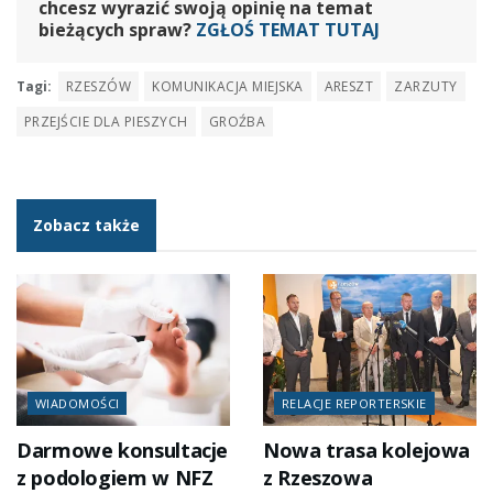
chcesz wyrazić swoją opinię na temat
bieżących spraw?
ZGŁOŚ TEMAT TUTAJ
Tagi:
RZESZÓW
KOMUNIKACJA MIEJSKA
ARESZT
ZARZUTY
PRZEJŚCIE DLA PIESZYCH
GROŹBA
Zobacz także
WIADOMOŚCI
RELACJE REPORTERSKIE
Darmowe konsultacje
Nowa trasa kolejowa
z podologiem w NFZ
z Rzeszowa