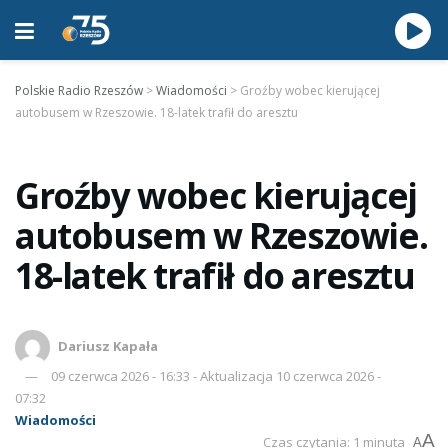
Polskie Radio Rzeszów
>
Wiadomości
>
Groźby wobec kierującej
autobusem w Rzeszowie. 18-latek trafił do aresztu
Groźby wobec kierującej
autobusem w Rzeszowie.
18-latek trafił do aresztu
Dariusz Kapała
09 czerwca 2026 - 16:33 - Aktualizacja 10 czerwca 2026 -
07:32
Wiadomości
A
Czas czytania: 1 minuta
A