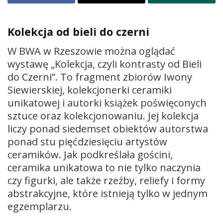
Kolekcja od bieli do czerni
W BWA w Rzeszowie można oglądać
wystawę „Kolekcja, czyli kontrasty od Bieli
do Czerni”. To fragment zbiorów Iwony
Siewierskiej, kolekcjonerki ceramiki
unikatowej i autorki książek poświęconych
sztuce oraz kolekcjonowaniu. Jej kolekcja
liczy ponad siedemset obiektów autorstwa
ponad stu pięćdziesięciu artystów
ceramików. Jak podkreślała gościni,
ceramika unikatowa to nie tylko naczynia
czy figurki, ale także rzeźby, reliefy i formy
abstrakcyjne, które istnieją tylko w jednym
egzemplarzu.