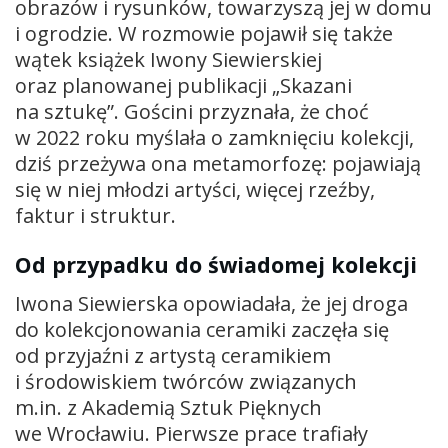
obrazów i rysunków, towarzyszą jej w domu
i ogrodzie. W rozmowie pojawił się także
wątek książek Iwony Siewierskiej
oraz planowanej publikacji „Skazani
na sztukę”. Gościni przyznała, że choć
w 2022 roku myślała o zamknięciu kolekcji,
dziś przeżywa ona metamorfozę: pojawiają
się w niej młodzi artyści, więcej rzeźby,
faktur i struktur.
Od przypadku do świadomej kolekcji
Iwona Siewierska opowiadała, że jej droga
do kolekcjonowania ceramiki zaczęła się
od przyjaźni z artystą ceramikiem
i środowiskiem twórców związanych
m.in. z Akademią Sztuk Pięknych
we Wrocławiu. Pierwsze prace trafiały