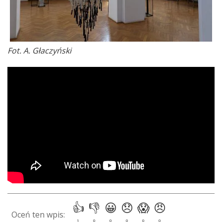
Fot. A. Głaczyński