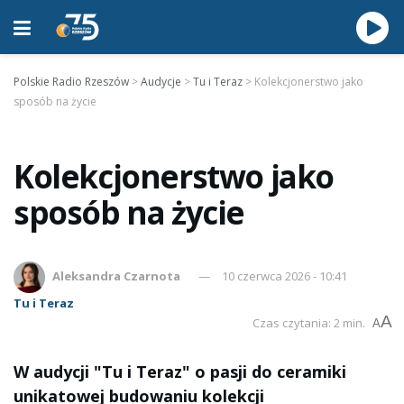
Polskie Radio Rzeszów
>
Audycje
>
Tu i Teraz
>
Kolekcjonerstwo jako
sposób na życie
Kolekcjonerstwo jako
sposób na życie
Aleksandra Czarnota
10 czerwca 2026 - 10:41
Tu i Teraz
A
Czas czytania: 2 min.
A
W audycji "Tu i Teraz" o pasji do ceramiki
unikatowej budowaniu kolekcji