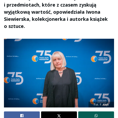
i przedmiotach, które z czasem zyskują
wyjątkową wartość, opowiedziała Iwona
Siewierska, kolekcjonerka i autorka książek
o sztuce.
Fot. F. Kłęk