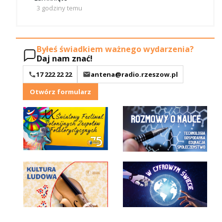
3 godziny temu
Byłeś świadkiem ważnego wydarzenia?
Daj nam znać!
17 222 22 22
antena@radio.rzeszow.pl
Otwórz formularz