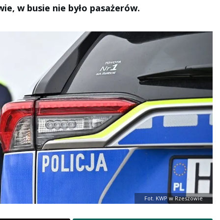
ie, w busie nie było pasażerów.
Fot. KWP w Rzeszowie