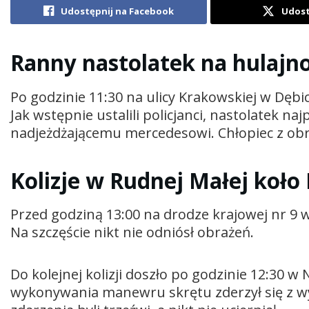
Udostępnij na Facebook
Udost
Ranny nastolatek na hulajn
Po godzinie 11:30 na ulicy Krakowskiej w Dębic
Jak wstępnie ustalili policjanci, nastolatek 
nadjeżdżającemu mercedesowi. Chłopiec z obra
Kolizje w Rudnej Małej koło
Przed godziną 13:00 na drodze krajowej nr 9 w
Na szczęście nikt nie odniósł obrażeń.
Do kolejnej kolizji doszło po godzinie 12:30 w
wykonywania manewru skrętu zderzył się z w