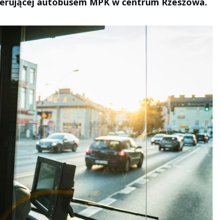
ierującej autobusem MPK w centrum Rzeszowa.