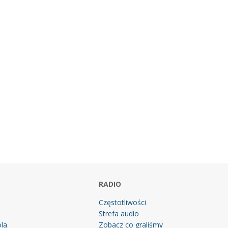
RADIO
Częstotliwości
Strefa audio
la
Zobacz co graliśmy