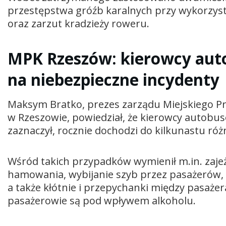
przestępstwa gróźb karalnych przy wykorzy
oraz zarzut kradzieży roweru.
MPK Rzeszów: kierowcy aut
na niebezpieczne incydenty
Maksym Bratko, prezes zarządu Miejskiego P
w Rzeszowie, powiedział, że kierowcy autobus
zaznaczył, rocznie dochodzi do kilkunastu ró
Wśród takich przypadków wymienił m.in. zaj
hamowania, wybijanie szyb przez pasażerów,
a także kłótnie i przepychanki między pasażer
pasażerowie są pod wpływem alkoholu.