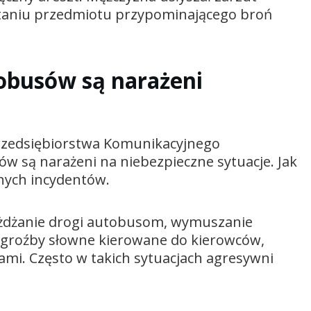
staniu przedmiotu przypominającego broń
obusów są narażeni
rzedsiębiorstwa Komunikacyjnego
ów są narażeni na niebezpieczne sytuacje. Jak
żnych incydentów.
eżdżanie drogi autobusom, wymuszanie
 groźby słowne kierowane do kierowców,
ami. Często w takich sytuacjach agresywni