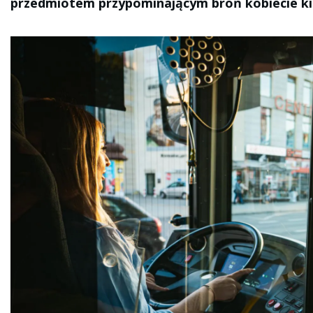
przedmiotem przypominającym broń kobiecie k