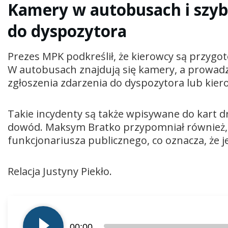
Kamery w autobusach i szyb
do dyspozytora
Prezes MPK podkreślił, że kierowcy są przygo
W autobusach znajdują się kamery, a prowad
zgłoszenia zdarzenia do dyspozytora lub kier
Takie incydenty są także wpisywane do kart 
dowód. Maksym Bratko przypomniał również,
funkcjonariusza publicznego, co oznacza, że 
Relacja Justyny Piekło.
Odtwarzacz
plików
00:00