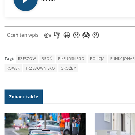
dźwiękowych
Tagi:
RZESZÓW
BROŃ
PIŁSUDSKIEGO
POLICJA
FUNKCJONAR
ROWER
TRZEBOWNISKO
GROŹBY
Zobacz także