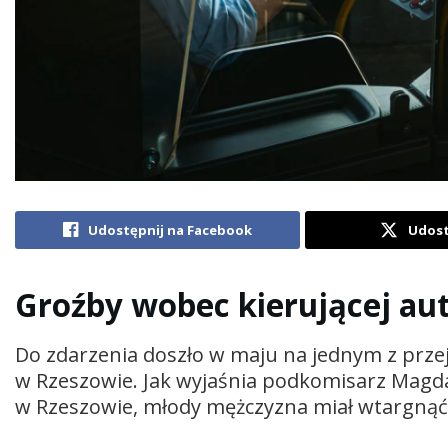
Udostępnij na Facebook
Udost
Groźby wobec kierującej aut
Do zdarzenia doszło w maju na jednym z przejś
w Rzeszowie. Jak wyjaśnia podkomisarz Magda
w Rzeszowie, młody mężczyzna miał wtargnąć