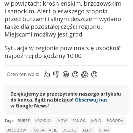
w powiatach: krośnieńskim, brzozowskim
i sanockim. Alert pierwszego stopnia
przed burzami i silnym deszczem wydano
także dla pozostałej części regionu.
Miejscami możliwy jest grad.
Sytuacja w regionie powinna się uspokoić
najpóźniej do godziny 10:00.
Dziękujemy za przeczytanie naszego artykułu
do końca. Bądź na bieżąco!
Obserwuj nas
w Google News!
Tagi:
BURZE
KROSNO
IMGW
SANOK
JASŁO
POGODA
BRZOZÓW
PODKARPACIE
DESZCZ
ALERT
GRAD