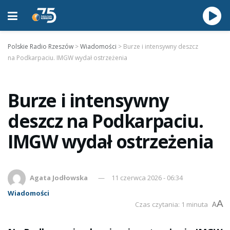
Polskie Radio Rzeszów
>
Wiadomości
>
Burze i intensywny deszcz
na Podkarpaciu. IMGW wydał ostrzeżenia
Burze i intensywny
deszcz na Podkarpaciu.
IMGW wydał ostrzeżenia
Agata Jodłowska
11 czerwca 2026 - 06:34
Wiadomości
A
Czas czytania: 1 minuta
A