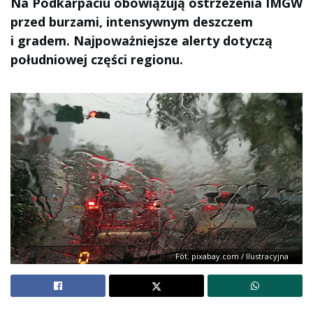
Na Podkarpaciu obowiązują ostrzeżenia IMGW
przed burzami, intensywnym deszczem
i gradem. Najpoważniejsze alerty dotyczą
południowej części regionu.
Fot. pixabay.com / Ilustracyjna