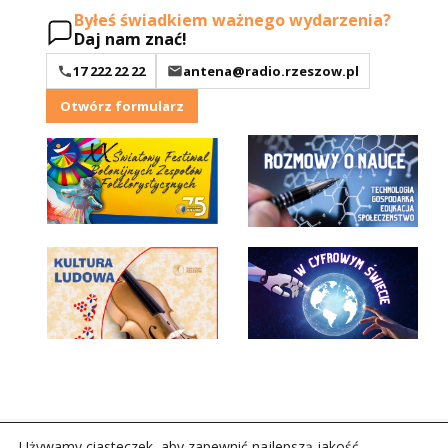
Byłeś świadkiem ważnego wydarzenia?
Daj nam znać!
17 222 22 22
antena@radio.rzeszow.pl
Otwórz formularz
Używamy ciasteczek, aby zapewnić najlepszą jakość