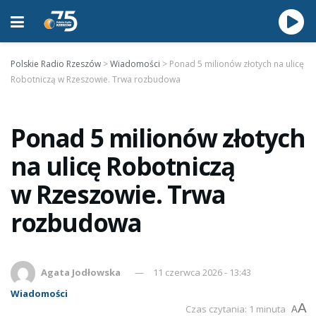
Polskie Radio Rzeszów
>
Wiadomości
>
Ponad 5 milionów złotych na ulicę
Robotniczą w Rzeszowie. Trwa rozbudowa
Ponad 5 milionów złotych
na ulicę Robotniczą
w Rzeszowie. Trwa
rozbudowa
Agata Jodłowska
11 czerwca 2026 - 13:43
Wiadomości
A
Czas czytania: 1 minuta
A