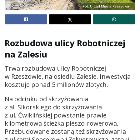
Fot. Urząd Miasta Rzeszowa
Rozbudowa ulicy Robotniczej
na Zalesiu
Trwa rozbudowa ulicy Robotniczej
w Rzeszowie, na osiedlu Zalesie. Inwestycja
kosztuje ponad 5 milionów złotych.
Na odcinku od skrzyżowania
z al. Sikorskiego do skrzyżowania
z ul. Ćwiklińskiej powstanie prawie
kilometrowa ścieżka pieszo-rowerowa.
Przebudowane zostaną też skrzyżowania
z ulicami Spacerową i Zelwerowicza, zatoki