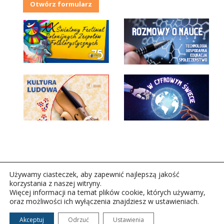
Otwórz formularz
Używamy ciasteczek, aby zapewnić najlepszą jakość
korzystania z naszej witryny.
Więcej informacji na temat plików cookie, których używamy,
oraz możliwości ich wyłączenia znajdziesz w ustawieniach.
Copyright © 2026Polskie Radio Rzeszów S.A. w likwidacj.
Wszelkie prawa zastrzeżone.
Akceptuj
Odrzuć
Ustawienia