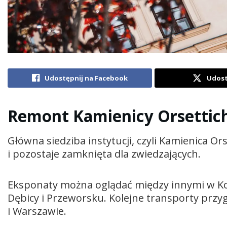
Udostępnij na Facebook
Udost
Remont Kamienicy Orsettich
Główna siedziba instytucji, czyli Kamienica O
i pozostaje zamknięta dla zwiedzających.
Eksponaty można oglądać między innymi w Ko
Dębicy i Przeworsku. Kolejne transporty pr
i Warszawie.