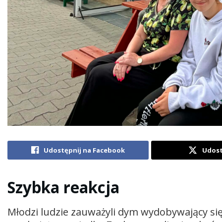
Udostępnij na Facebook
Udost
Szybka reakcja
Młodzi ludzie zauważyli dym wydobywający si