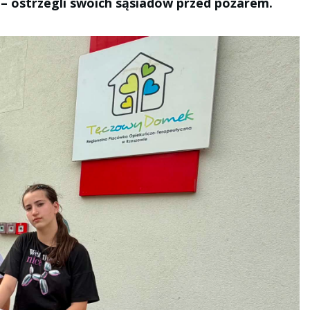
– ostrzegli swoich sąsiadów przed pożarem.