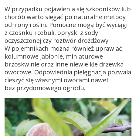
W przypadku pojawienia się szkodników lub
chorób warto sięgać po naturalne metody
ochrony roślin. Pomocne mogą być wyciągi
z czosnku i cebuli, opryski z sody
oczyszczonej czy roztwór drożdżowy.
W pojemnikach można również uprawiać
kolumnowe jabłonie, miniaturowe
brzoskwinie oraz inne niewielkie drzewka
owocowe. Odpowiednia pielęgnacja pozwala
cieszyć się własnymi owocami nawet
bez przydomowego ogrodu.