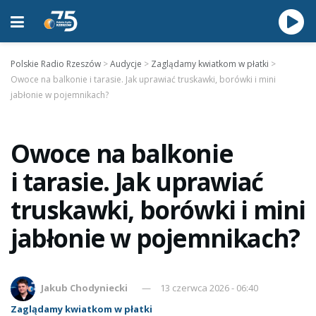
Polskie Radio Rzeszów
>
Audycje
>
Zaglądamy kwiatkom w płatki
>
Owoce na balkonie i tarasie. Jak uprawiać truskawki, borówki i mini
jabłonie w pojemnikach?
Owoce na balkonie
i tarasie. Jak uprawiać
truskawki, borówki i mini
jabłonie w pojemnikach?
Jakub Chodyniecki
13 czerwca 2026 - 06:40
Zaglądamy kwiatkom w płatki