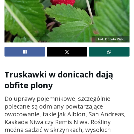
Fot. Dorota Wilk
Truskawki w donicach dają
obfite plony
Do uprawy pojemnikowej szczególnie
polecane są odmiany powtarzające
owocowanie, takie jak Albion, San Andreas,
Kaskada Niwa czy Remis Niwa. Rośliny
można sadzić w skrzynkach, wysokich