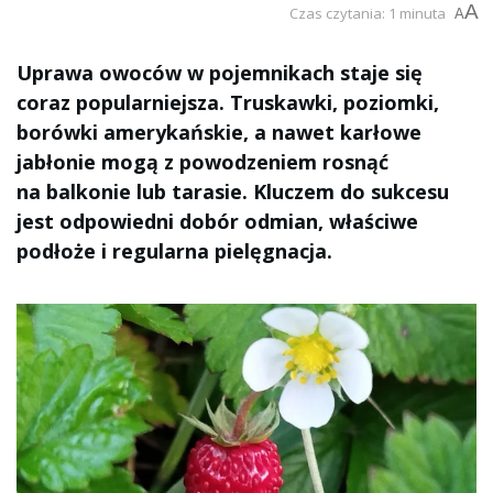
A
Czas czytania: 1 minuta
A
Uprawa owoców w pojemnikach staje się
coraz popularniejsza. Truskawki, poziomki,
borówki amerykańskie, a nawet karłowe
jabłonie mogą z powodzeniem rosnąć
na balkonie lub tarasie. Kluczem do sukcesu
jest odpowiedni dobór odmian, właściwe
podłoże i regularna pielęgnacja.