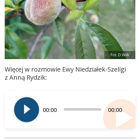
Fot. D.Wilk
Więcej w rozmowie Ewy Niedziałek-Szeligi
z Anną Rydzik:
Odtwarzacz
plików
dźwiękowych
00:00
00:00