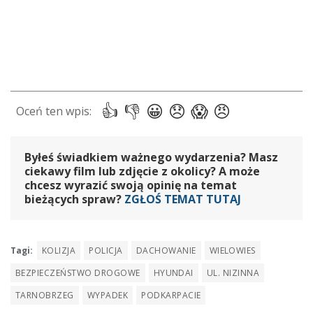
Byłeś świadkiem ważnego wydarzenia? Masz
ciekawy film lub zdjęcie z okolicy? A może
chcesz wyrazić swoją opinię na temat
bieżących spraw?
ZGŁOŚ TEMAT TUTAJ
Tagi:
KOLIZJA
POLICJA
DACHOWANIE
WIELOWIES
BEZPIECZEŃSTWO DROGOWE
HYUNDAI
UL. NIZINNA
TARNOBRZEG
WYPADEK
PODKARPACIE