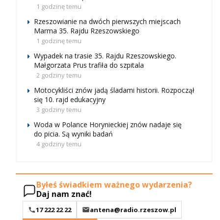
1 godzinę temu
Rzeszowianie na dwóch pierwszych miejscach
Marma 35. Rajdu Rzeszowskiego
1 godzinę temu
Wypadek na trasie 35. Rajdu Rzeszowskiego.
Małgorzata Prus trafiła do szpitala
2 godziny temu
Motocykliści znów jadą śladami historii. Rozpoczął
się 10. rajd edukacyjny
3 godziny temu
Woda w Polance Horynieckiej znów nadaje się
do picia. Są wyniki badań
4 godziny temu
Byłeś świadkiem ważnego wydarzenia?
Daj nam znać!
17 222 22 22
antena@radio.rzeszow.pl