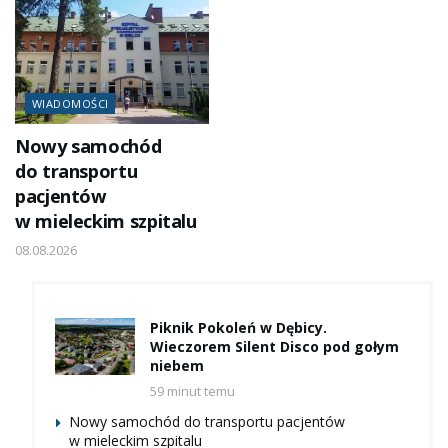
WIADOMOŚCI
Nowy samochód
do transportu
pacjentów
w mieleckim szpitalu
08.08.2026
Piknik Pokoleń w Dębicy.
Wieczorem Silent Disco pod gołym
niebem
59 minut temu
Nowy samochód do transportu pacjentów
w mieleckim szpitalu