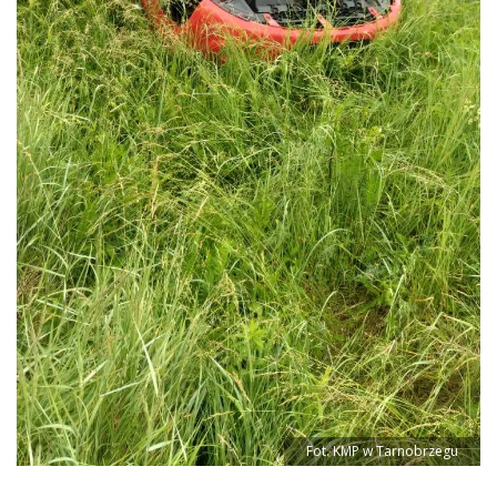
Fot. KMP w Tarnobrzegu