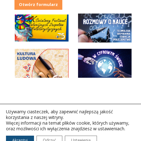
Otwórz formularz
Używamy ciasteczek, aby zapewnić najlepszą jakość
korzystania z naszej witryny.
Więcej informacji na temat plików cookie, których używamy,
oraz możliwości ich wyłączenia znajdziesz w ustawieniach.
Copyright © 2026Polskie Radio Rzeszów S.A. w likwidacj.
Wszelkie prawa zastrzeżone.
Akceptuj
Odrzuć
Ustawienia