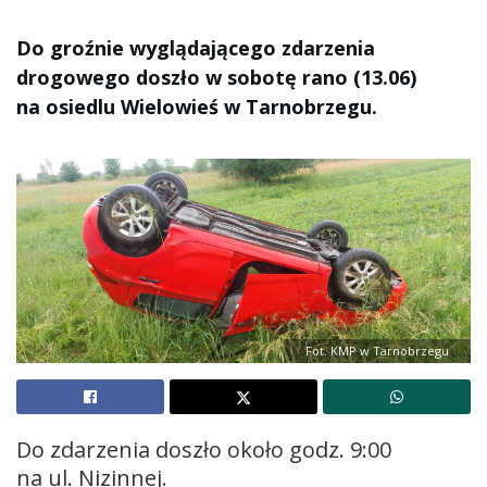
Do groźnie wyglądającego zdarzenia
drogowego doszło w sobotę rano (13.06)
na osiedlu Wielowieś w Tarnobrzegu.
Fot. KMP w Tarnobrzegu
Do zdarzenia doszło około godz. 9:00
na ul. Nizinnej.