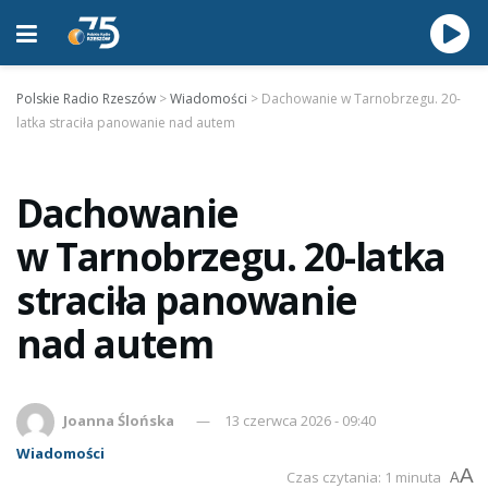
Polskie Radio Rzeszów
>
Wiadomości
>
Dachowanie w Tarnobrzegu. 20-
latka straciła panowanie nad autem
Dachowanie
w Tarnobrzegu. 20-latka
straciła panowanie
nad autem
Joanna Ślońska
13 czerwca 2026 - 09:40
Wiadomości
A
Czas czytania: 1 minuta
A