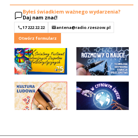
Byłeś świadkiem ważnego wydarzenia?
Daj nam znać!
17 222 22 22
antena@radio.rzeszow.pl
Otwórz formularz