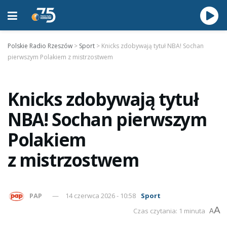
Polskie Radio Rzeszów
>
Sport
>
Knicks zdobywają tytuł NBA! Sochan
pierwszym Polakiem z mistrzostwem
Knicks zdobywają tytuł
NBA! Sochan pierwszym
Polakiem
z mistrzostwem
PAP
14 czerwca 2026 - 10:58
Sport
A
Czas czytania: 1 minuta
A