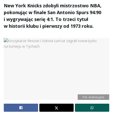
New York Knicks zdobyli mistrzostwo NBA,
pokonując w finale San Antonio Spurs 94:90
i wygrywając serię 4:1. To trzeci tytuł
w historii klubu i pierwszy od 1973 roku.
Fot. ilustracyjne