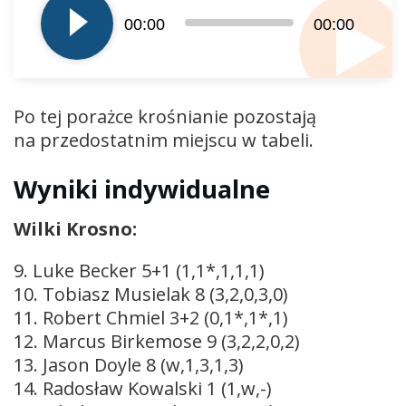
dźwiękowych
00:00
00:00
Po tej porażce krośnianie pozostają
na przedostatnim miejscu w tabeli.
Wyniki indywidualne
Wilki Krosno:
9. Luke Becker 5+1 (1,1*,1,1,1)
10. Tobiasz Musielak 8 (3,2,0,3,0)
11. Robert Chmiel 3+2 (0,1*,1*,1)
12. Marcus Birkemose 9 (3,2,2,0,2)
13. Jason Doyle 8 (w,1,3,1,3)
14. Radosław Kowalski 1 (1,w,-)