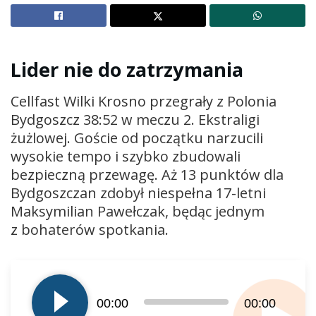
Lider nie do zatrzymania
Cellfast Wilki Krosno
przegrały z
Polonia
Bydgoszcz
38:52 w meczu 2. Ekstraligi
żużlowej. Goście od początku narzucili
wysokie tempo i szybko zbudowali
bezpieczną przewagę. Aż 13 punktów dla
Bydgoszczan zdobył niespełna 17-letni
Maksymilian Pawełczak, będąc jednym
z bohaterów spotkania.
Odtwarzacz
plików
dźwiękowych
00:00
00:00