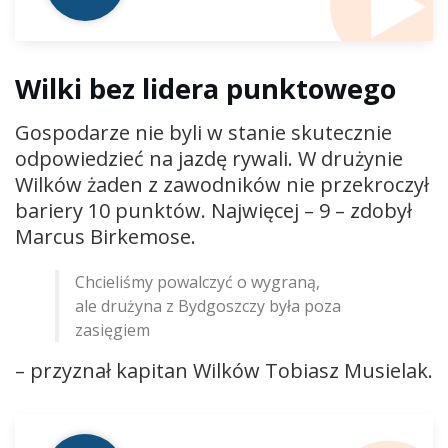
Wilki bez lidera punktowego
Gospodarze nie byli w stanie skutecznie
odpowiedzieć na jazdę rywali. W drużynie
Wilków żaden z zawodników nie przekroczył
bariery 10 punktów. Najwięcej – 9 – zdobył
Marcus Birkemose.
Chcieliśmy powalczyć o wygraną,
ale drużyna z Bydgoszczy była poza
zasięgiem
– przyznał kapitan Wilków Tobiasz Musielak.
Odtwarzacz
plików