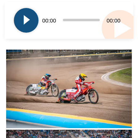
Odtwarzacz
plików
dźwiękowych
00:00
00:00