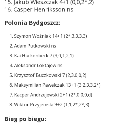
15. Jakub Wieszczak 4+1 (0,0,2*,2)
16. Casper Henriksson ns
Polonia Bydgoszcz:
Szymon Woźniak 14+1 (2*,3,3,3,3)
Adam Putkowski ns
Kai Huckenbeck 7 (3,0,1,2,1)
Aleksandr Łoktajew ns
Krzysztof Buczkowski 7 (2,3,0,0,2)
Maksymilian Pawełczak 13+1 (3,2,3,3,2*)
Kacper Andrzejewski 2+1 (2*,0,0,0,d)
Wiktor Przyjemski 9+2 (1,1,2*,2*,3)
Bieg po biegu: