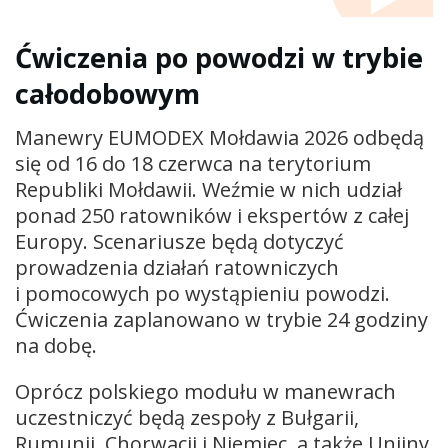
Ćwiczenia po powodzi w trybie
całodobowym
Manewry EUMODEX Mołdawia 2026 odbędą
się od 16 do 18 czerwca na terytorium
Republiki Mołdawii. Weźmie w nich udział
ponad 250 ratowników i ekspertów z całej
Europy. Scenariusze będą dotyczyć
prowadzenia działań ratowniczych
i pomocowych po wystąpieniu powodzi.
Ćwiczenia zaplanowano w trybie 24 godziny
na dobę.
Oprócz polskiego modułu w manewrach
uczestniczyć będą zespoły z Bułgarii,
Rumunii, Chorwacji i Niemiec, a także Unijny