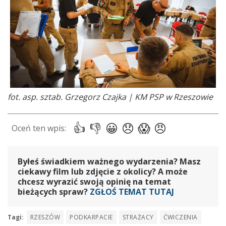
fot. asp. sztab. Grzegorz Czajka | KM PSP w Rzeszowie
Byłeś świadkiem ważnego wydarzenia? Masz
ciekawy film lub zdjęcie z okolicy? A może
chcesz wyrazić swoją opinię na temat
bieżących spraw?
ZGŁOŚ TEMAT TUTAJ
Tagi:
RZESZÓW
PODKARPACIE
STRAŻACY
ĆWICZENIA