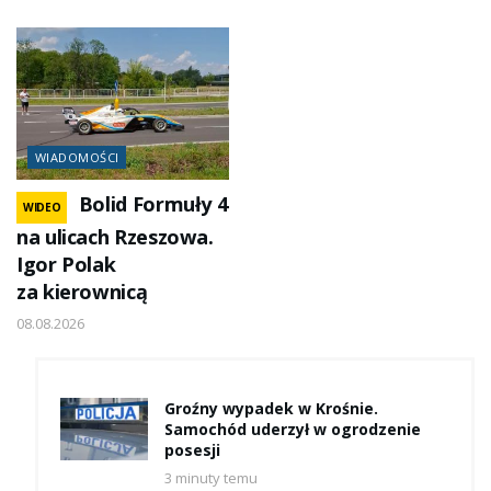
WIADOMOŚCI
Bolid Formuły 4
WIDEO
na ulicach Rzeszowa.
Igor Polak
za kierownicą
08.08.2026
Groźny wypadek w Krośnie.
Samochód uderzył w ogrodzenie
posesji
3 minuty temu