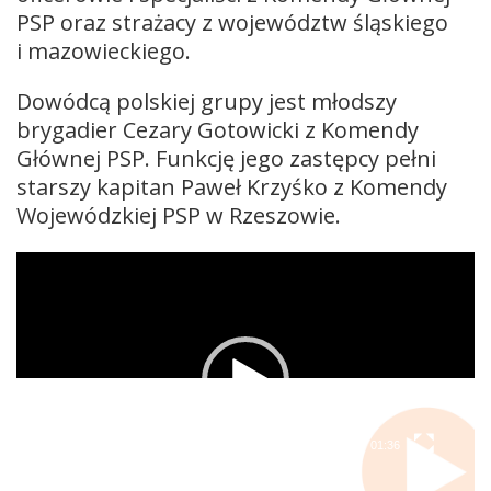
PSP oraz strażacy z województw śląskiego
i mazowieckiego.
Dowódcą polskiej grupy jest młodszy
brygadier Cezary Gotowicki z Komendy
Głównej PSP. Funkcję jego zastępcy pełni
starszy kapitan Paweł Krzyśko z Komendy
Wojewódzkiej PSP w Rzeszowie.
Odtwarzacz
video
00:00
01:36