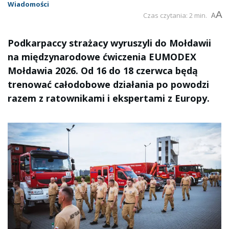
Wiadomości
A
Czas czytania: 2 min.
A
Podkarpaccy strażacy wyruszyli do Mołdawii
na międzynarodowe ćwiczenia EUMODEX
Mołdawia 2026. Od 16 do 18 czerwca będą
trenować całodobowe działania po powodzi
razem z ratownikami i ekspertami z Europy.