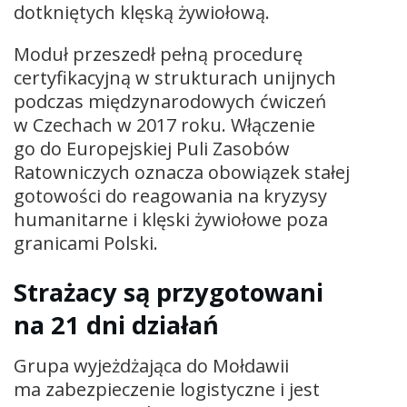
dotkniętych klęską żywiołową.
Moduł przeszedł pełną procedurę
certyfikacyjną w strukturach unijnych
podczas międzynarodowych ćwiczeń
w Czechach w 2017 roku. Włączenie
go do Europejskiej Puli Zasobów
Ratowniczych oznacza obowiązek stałej
gotowości do reagowania na kryzysy
humanitarne i klęski żywiołowe poza
granicami Polski.
Strażacy są przygotowani
na 21 dni działań
Grupa wyjeżdżająca do Mołdawii
ma zabezpieczenie logistyczne i jest