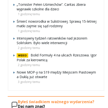
„Tornister Pełen Uśmiechów”. Caritas zbiera
wyprawki szkolne dla dzieci
1 godzinę temu
Śmierć noworodka w Sulistrowej. Sprawą 15-letniej
matki zajmie się sąd rodzinny
1 godzinę temu
Intensywny tydzień ratowników nad Jeziorem
Solińskim. Było wiele interwencji
2 godziny temu
Bolid Formuły 4 na ulicach Rzeszowa. Igor
WIDEO
Polak za kierownicą
2 godziny temu
Nowe MOP-y na S19 między Miejscem Piastowym
a Duklą już otwarte
3 godziny temu
Byłeś świadkiem ważnego wydarzenia?
Daj nam znać!