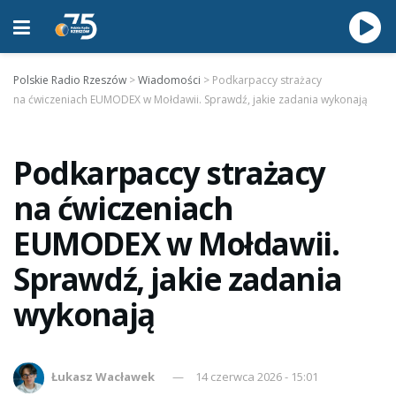
Polskie Radio Rzeszów
>
Wiadomości
>
Podkarpaccy strażacy
na ćwiczeniach EUMODEX w Mołdawii. Sprawdź, jakie zadania wykonają
Podkarpaccy strażacy
na ćwiczeniach
EUMODEX w Mołdawii.
Sprawdź, jakie zadania
wykonają
Łukasz Wacławek
14 czerwca 2026 - 15:01