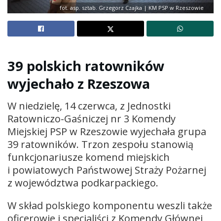
fot. asp. sztab. Grzegorz Czajka | KM PSP w Rzeszowie
39 polskich ratowników
wyjechało z Rzeszowa
W niedzielę, 14 czerwca, z Jednostki
Ratowniczo-Gaśniczej nr 3 Komendy
Miejskiej PSP w Rzeszowie wyjechała grupa
39 ratowników. Trzon zespołu stanowią
funkcjonariusze komend miejskich
i powiatowych Państwowej Straży Pożarnej
z województwa podkarpackiego.
W skład polskiego komponentu weszli także
oficerowie i specjaliści z Komendy Głównej