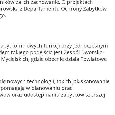
ników za ich zachowanie. O projektach
morowska z Departamentu Ochrony Zabytków
go.
zabytkom nowych funkcji przy jednoczesnym
adem takiego podejścia jest Zespół Dworsko-
Mycielskich, gdzie obecnie działa Powiatowe
olę nowych technologii, takich jak skanowanie
e pomagają w planowaniu prac
iwów oraz udostępnianiu zabytków szerszej