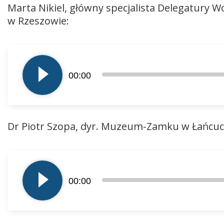
Marta Nikiel, główny specjalista Delegatury
w Rzeszowie:
Odtwarzacz
plików
00:00
dźwiękowych
Dr Piotr Szopa, dyr. Muzeum-Zamku w Łańcuc
Odtwarzacz
plików
00:00
dźwiękowych