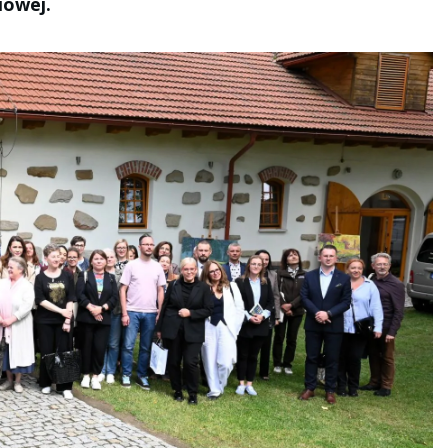
iowej.