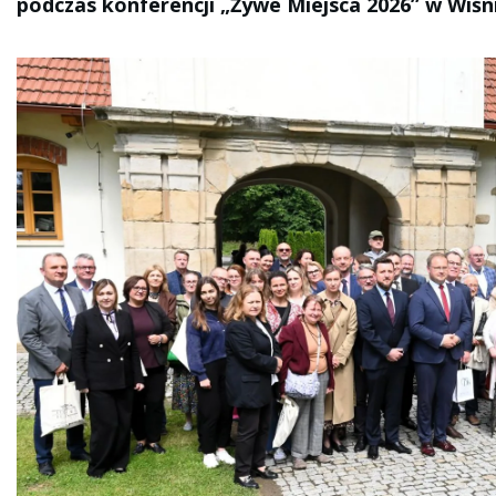
podczas konferencji „Żywe Miejsca 2026” w Wiśn