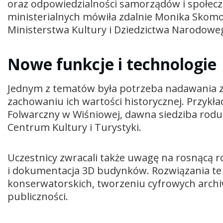
oraz odpowiedzialności samorządów i społecz
ministerialnych mówiła zdalnie Monika Sko
Ministerstwa Kultury i Dziedzictwa Narodowe
Nowe funkcje i technologie
Jednym z tematów była potrzeba nadawania 
zachowaniu ich wartości historycznej. Przykł
Folwarczny w Wiśniowej, dawna siedziba rodu 
Centrum Kultury i Turystyki.
Uczestnicy zwracali także uwagę na rosnącą r
i dokumentacja 3D budynków. Rozwiązania t
konserwatorskich, tworzeniu cyfrowych arch
publiczności.