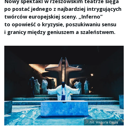
Nowy spektakl w rzeszowskim teatrze sięga
po postać jednego z najbardziej intrygujących
twórców europejskiej sceny. „Inferno”
to opowieść o kryzysie, poszukiwaniu sensu
i granicy między geniuszem a szaleństwem.
fot. Wiktoria Cieśla