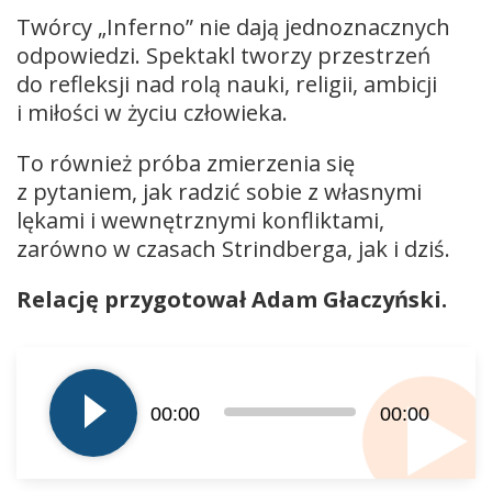
Twórcy „Inferno” nie dają jednoznacznych
odpowiedzi. Spektakl tworzy przestrzeń
do refleksji nad rolą nauki, religii, ambicji
i miłości w życiu człowieka.
To również próba zmierzenia się
z pytaniem, jak radzić sobie z własnymi
lękami i wewnętrznymi konfliktami,
zarówno w czasach Strindberga, jak i dziś.
Relację przygotował Adam Głaczyński.
Odtwarzacz
plików
dźwiękowych
00:00
00:00