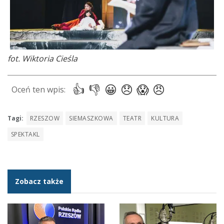
fot.
Wiktoria Cieśla
Tagi:
RZESZOW
SIEMASZKOWA
TEATR
KULTURA
SPEKTAKL
Zobacz także