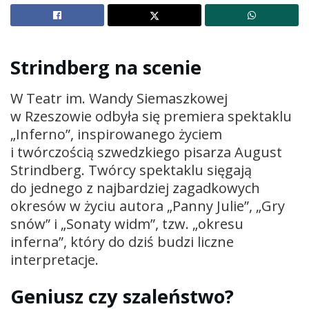
Strindberg na scenie
W
Teatr im. Wandy Siemaszkowej
w Rzeszowie
odbyła się premiera spektaklu
„Inferno”, inspirowanego życiem
i twórczością szwedzkiego pisarza
August
Strindberg
. Twórcy spektaklu sięgają
do jednego z najbardziej zagadkowych
okresów w życiu autora „Panny Julie”, „Gry
snów” i „Sonaty widm”, tzw. „okresu
inferna”, który do dziś budzi liczne
interpretacje.
Geniusz czy szaleństwo?