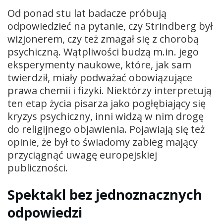
Od ponad stu lat badacze próbują
odpowiedzieć na pytanie, czy Strindberg był
wizjonerem, czy też zmagał się z chorobą
psychiczną. Wątpliwości budzą m.in. jego
eksperymenty naukowe, które, jak sam
twierdził, miały podważać obowiązujące
prawa chemii i fizyki. Niektórzy interpretują
ten etap życia pisarza jako pogłębiający się
kryzys psychiczny, inni widzą w nim drogę
do religijnego objawienia. Pojawiają się też
opinie, że był to świadomy zabieg mający
przyciągnąć uwagę europejskiej
publiczności.
Spektakl bez jednoznacznych
odpowiedzi