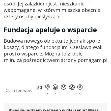
osób. Jej zalążkiem jest mieszkanie
wspomagane, w którym mieszka obecnie
cztery osoby niesłyszące.
Fundacja apeluje o wsparcie
Budowa nowego obiektu to jednak spore
koszty, dlatego fundacja im. Czesława Wali
prosi o wsparcie. Można to zrobić
m.in. za pośrednictwem strony pomagam.pl
Byłeś świadkiem ważnego wydarzenia? Masz