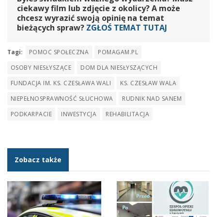
ciekawy film lub zdjęcie z okolicy? A może
chcesz wyrazić swoją opinię na temat
bieżących spraw?
ZGŁOŚ TEMAT TUTAJ
Tagi:
POMOC SPOŁECZNA
POMAGAM.PL
OSOBY NIESŁYSZĄCE
DOM DLA NIESŁYSZĄCYCH
FUNDACJA IM. KS. CZESŁAWA WALI
KS. CZESŁAW WALA
NIEPEŁNOSPRAWNOŚĆ SŁUCHOWA
RUDNIK NAD SANEM
PODKARPACIE
INWESTYCJA
REHABILITACJA
Zobacz także