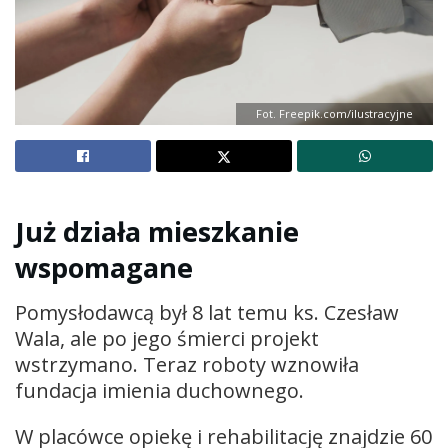
Fot. Freepik.com/ilustracyjne
Już działa mieszkanie
wspomagane
Pomysłodawcą był 8 lat temu ks. Czesław
Wala, ale po jego śmierci projekt
wstrzymano. Teraz roboty wznowiła
fundacja imienia duchownego.
W placówce opiekę i rehabilitację znajdzie 60