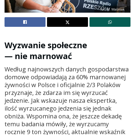
fot. M. Maśniak
Wyzwanie społeczne
— nie marnować
Według najnowszych danych gospodarstwa
domowe odpowiadają za 60% marnowanej
żywności w Polsce i oficjalnie 2/3 Polaków
przyznaje, że zdarza im się wyrzucać
jedzenie. Jak wskazuje nasza ekspertka,
ilość wyrzucanego jedzenia się jednak
obniża. Wspomina ona, że jeszcze dekadę
temu badania mówiły, że wyrzucamy
rocznie 9 ton żywności, aktualnie wskaźnik