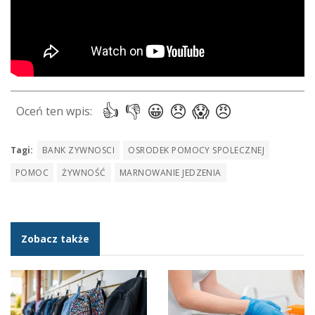
Tagi:
BANK ZYWNOSCI
OSRODEK POMOCY SPOLECZNEJ
POMOC
ŻYWNOŚĆ
MARNOWANIE JEDZENIA
Zobacz także