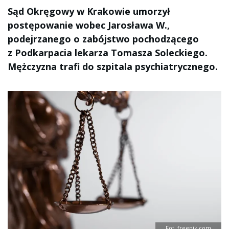
Sąd Okręgowy w Krakowie umorzył
postępowanie wobec Jarosława W.,
podejrzanego o zabójstwo pochodzącego
z Podkarpacia lekarza Tomasza Soleckiego.
Mężczyzna trafi do szpitala psychiatrycznego.
Fot. freepik.com