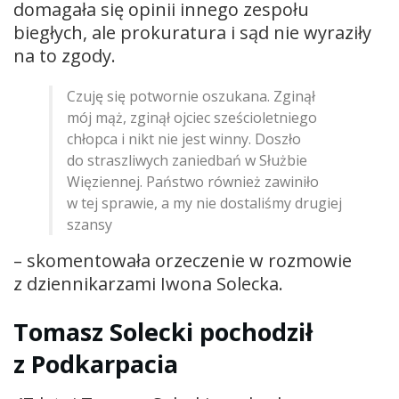
domagała się opinii innego zespołu
biegłych, ale prokuratura i sąd nie wyraziły
na to zgody.
Czuję się potwornie oszukana. Zginął
mój mąż, zginął ojciec sześcioletniego
chłopca i nikt nie jest winny. Doszło
do straszliwych zaniedbań w Służbie
Więziennej. Państwo również zawiniło
w tej sprawie, a my nie dostaliśmy drugiej
szansy
– skomentowała orzeczenie w rozmowie
z dziennikarzami Iwona Solecka.
Tomasz Solecki pochodził
z Podkarpacia