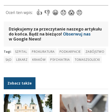
Dziękujemy za przeczytanie naszego artykułu
do końca. Bądź na bieżąco!
Obserwuj nas
w Google News!
Tagi:
SZPITAL
PROKURATURA
PODKARPACIE
ZABÓJSTWO
SĄD
LEKARZ
KRAKÓW
PSYCHIATRIA
TOMASZSOLECKI
Zobacz także