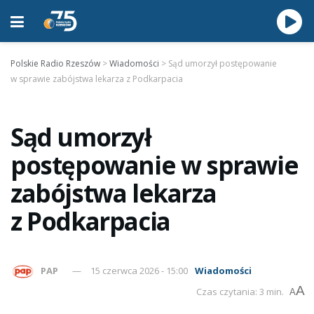
Polskie Radio Rzeszów
>
Wiadomości
>
Sąd umorzył postępowanie
w sprawie zabójstwa lekarza z Podkarpacia
Sąd umorzył
postępowanie w sprawie
zabójstwa lekarza
z Podkarpacia
PAP
15 czerwca 2026 - 15:00
Wiadomości
A
Czas czytania: 3 min.
A