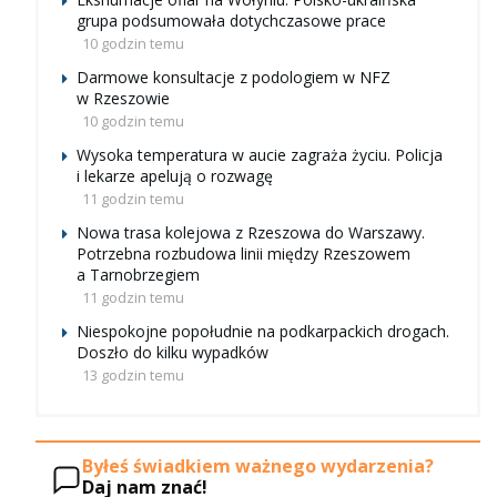
grupa podsumowała dotychczasowe prace
10 godzin temu
Darmowe konsultacje z podologiem w NFZ
w Rzeszowie
10 godzin temu
Wysoka temperatura w aucie zagraża życiu. Policja
i lekarze apelują o rozwagę
11 godzin temu
Nowa trasa kolejowa z Rzeszowa do Warszawy.
Potrzebna rozbudowa linii między Rzeszowem
a Tarnobrzegiem
11 godzin temu
Niespokojne popołudnie na podkarpackich drogach.
Doszło do kilku wypadków
13 godzin temu
Byłeś świadkiem ważnego wydarzenia?
Daj nam znać!