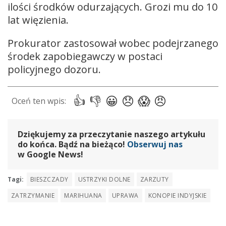
ilości środków odurzających. Grozi mu do 10
lat więzienia.
Prokurator zastosował wobec podejrzanego
środek zapobiegawczy w postaci
policyjnego dozoru.
Dziękujemy za przeczytanie naszego artykułu
do końca. Bądź na bieżąco!
Obserwuj nas
w Google News!
Tagi:
BIESZCZADY
USTRZYKI DOLNE
ZARZUTY
ZATRZYMANIE
MARIHUANA
UPRAWA
KONOPIE INDYJSKIE