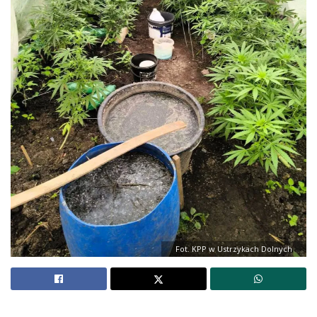
Fot. KPP w Ustrzykach Dolnych