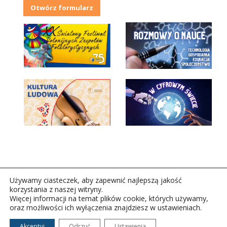
Otwórz formularz
Używamy ciasteczek, aby zapewnić najlepszą jakość
korzystania z naszej witryny.
Więcej informacji na temat plików cookie, których używamy,
oraz możliwości ich wyłączenia znajdziesz w ustawieniach.
Copyright © 2026Polskie Radio Rzeszów S.A. w likwidacj.
Wszelkie prawa zastrzeżone.
Akceptuj
Odrzuć
Ustawienia