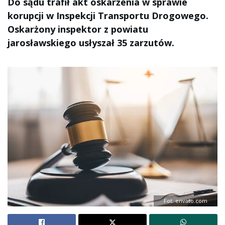
Do sądu trafił akt oskarżenia w sprawie
korupcji w Inspekcji Transportu Drogowego.
Oskarżony inspektor z powiatu
jarosławskiego usłyszał 35 zarzutów.
Fot. envato.com