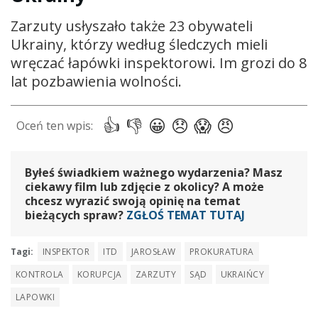
Zarzuty usłyszało także 23 obywateli
Ukrainy, którzy według śledczych mieli
wręczać łapówki inspektorowi. Im grozi do 8
lat pozbawienia wolności.
Byłeś świadkiem ważnego wydarzenia? Masz
ciekawy film lub zdjęcie z okolicy? A może
chcesz wyrazić swoją opinię na temat
bieżących spraw?
ZGŁOŚ TEMAT TUTAJ
Tagi:
INSPEKTOR
ITD
JAROSŁAW
PROKURATURA
KONTROLA
KORUPCJA
ZARZUTY
SĄD
UKRAIŃCY
LAPOWKI