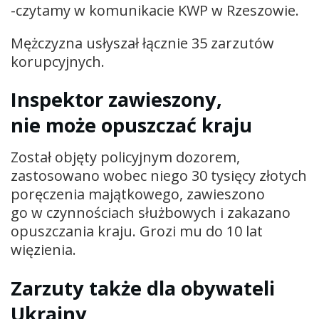
-czytamy w komunikacie KWP w Rzeszowie.
Mężczyzna usłyszał łącznie 35 zarzutów
korupcyjnych.
Inspektor zawieszony,
nie może opuszczać kraju
Został objęty policyjnym dozorem,
zastosowano wobec niego 30 tysięcy złotych
poręczenia majątkowego, zawieszono
go w czynnościach służbowych i zakazano
opuszczania kraju. Grozi mu do 10 lat
więzienia.
Zarzuty także dla obywateli
Ukrainy